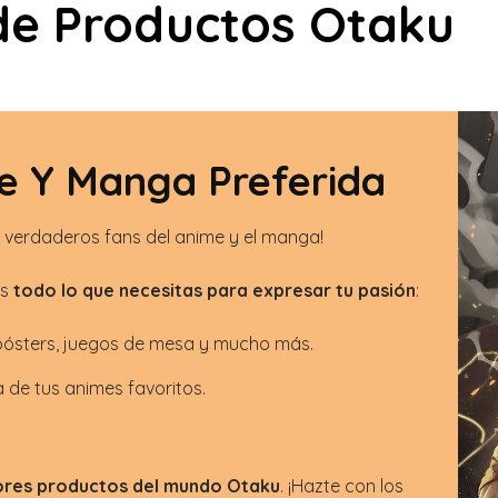
de Productos Otaku
e Y Manga Preferida
os verdaderos fans del anime y el manga!
ás
todo lo que necesitas para expresar tu pasión
:
 pósters, juegos de mesa y mucho más.
a de tus animes favoritos.
ores productos del mundo Otaku
. ¡Hazte con los