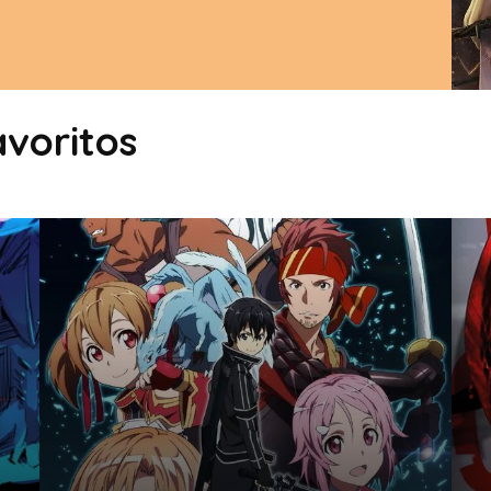
voritos