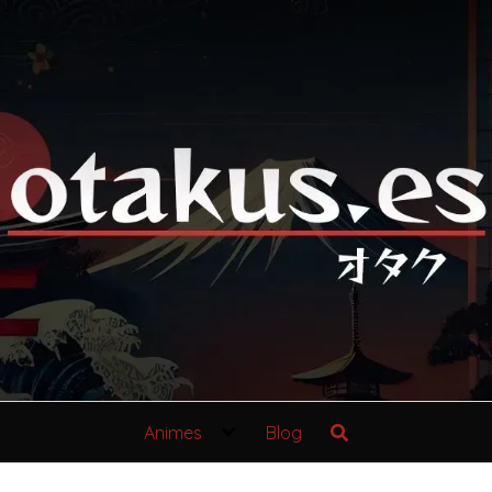
Animes
Blog