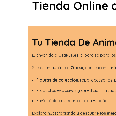
Tienda Online 
Tu Tienda De Anim
¡Bienvenido a
Otakus.es
, el paraíso para l
Si eres un auténtico
Otaku
, aquí encontrar
Figuras de colección
, ropa, accesorios,
Productos exclusivos y de edición limitad
Envío rápido y seguro a toda España.
Explora nuestra tienda y
descubre los mej