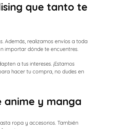
sing que tanto te
os. Además, realizamos envíos a toda
sin importar dónde te encuentres.
apten a tus intereses. ¡Estamos
 para hacer tu compra, no dudes en
de anime y manga
hasta ropa y accesorios. También