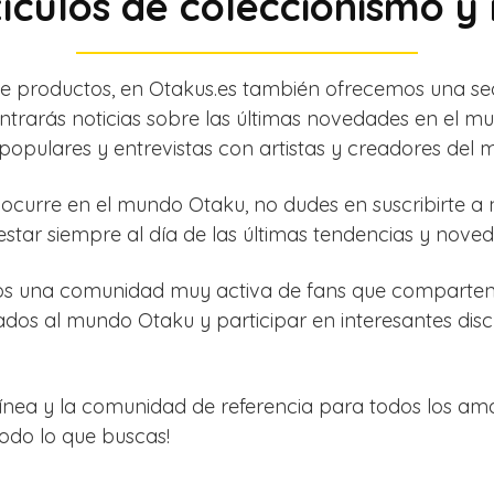
tículos de coleccionismo 
 productos, en Otakus.es también ofrecemos una secc
trarás noticias sobre las últimas novedades en el m
 populares y entrevistas con artistas y creadores del
e ocurre en el mundo Otaku, no dudes en suscribirte a 
 estar siempre al día de las últimas tendencias y nove
 una comunidad muy activa de fans que comparten s
nados al mundo Otaku y participar en interesantes disc
 línea y la comunidad de referencia para todos los 
 todo lo que buscas!