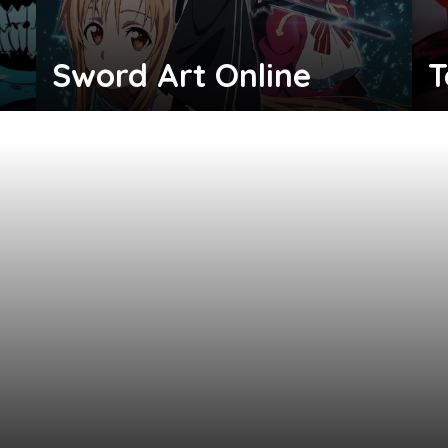
Sword Art Online
T