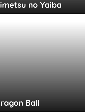
imetsu no Yaiba
ragon Ball