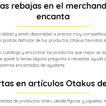
as rebajas en el merchandi
encanta
calidad y están disponibles a precios muy competitiv
e podrás disfrutar de tus productos Otakus favoritos 
o catálogo y encontrar los productos que mejor se ad
e guste! Si tienes alguna pregunta o necesitas ayuda
taremos encantados de ayudarte.
rtas en artículos Otakus 
iedad de productos otaku, desde figuras y juguetes, 