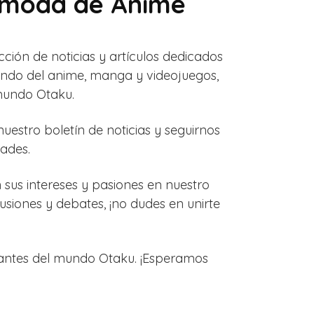
y moda de Anime
ión de noticias y artículos dedicados
undo del anime, manga y videojuegos,
 mundo Otaku.
nuestro boletín de noticias y seguirnos
dades.
us intereses y pasiones en nuestro
usiones y debates, ¡no dudes en unirte
amantes del mundo Otaku. ¡Esperamos