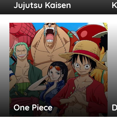
Jujutsu Kaisen
K
One Piece
D