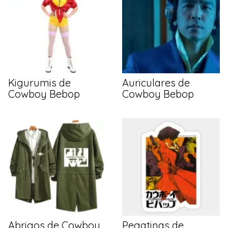
Kigurumis de
Auriculares de
Cowboy Bebop
Cowboy Bebop
Abrigos de Cowboy
Pegatinas de