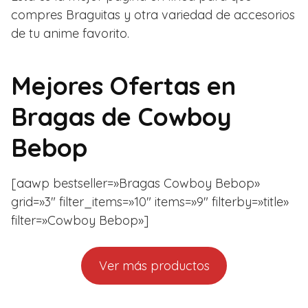
compres Braguitas y otra variedad de accesorios
de tu anime favorito.
Mejores Ofertas en
Bragas de Cowboy
Bebop
[aawp bestseller=»Bragas Cowboy Bebop»
grid=»3″ filter_items=»10″ items=»9″ filterby=»title»
filter=»Cowboy Bebop»]
Ver más productos