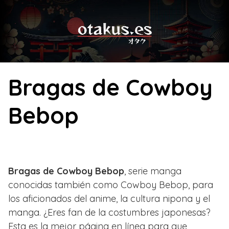
Skip
to
content
Bragas de Cowboy
Bebop
Bragas de Cowboy Bebop
, serie manga
conocidas también como Cowboy Bebop, para
los aficionados del anime, la cultura nipona y el
manga. ¿Eres fan de la costumbres japonesas?
Esta es la mejor página en línea para que