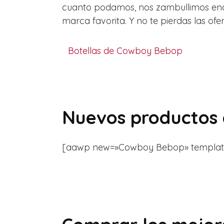
cuanto podamos, nos zambullimos enca
marca favorita. Y no te pierdas las ofer
Botellas de Cowboy Bebop
Nuevos productos
[aawp new=»Cowboy Bebop» template=»li