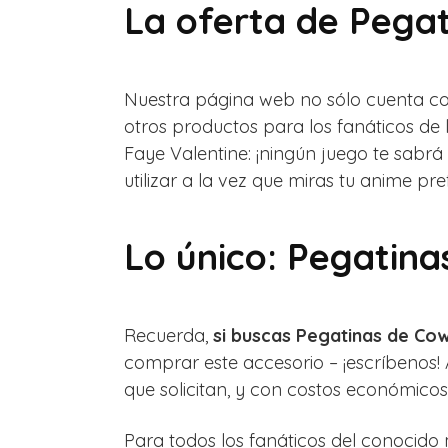
La oferta de Pega
Nuestra página web no sólo cuenta co
otros productos para los fanáticos de
Faye Valentine: ¡ningún juego te sabr
utilizar a la vez que miras tu anime pref
Lo único: Pegatin
Recuerda,
si buscas Pegatinas de C
comprar este accesorio – ¡escríbenos
que solicitan, y con costos económicos
Para todos los fanáticos del conoci