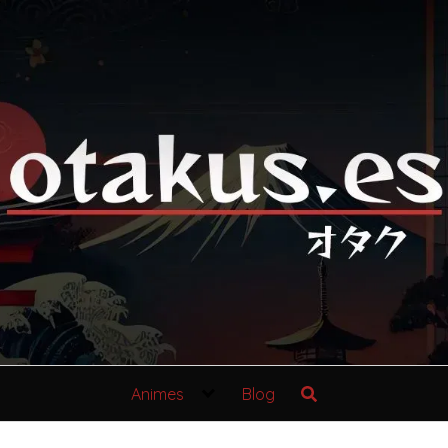
Animes
Blog