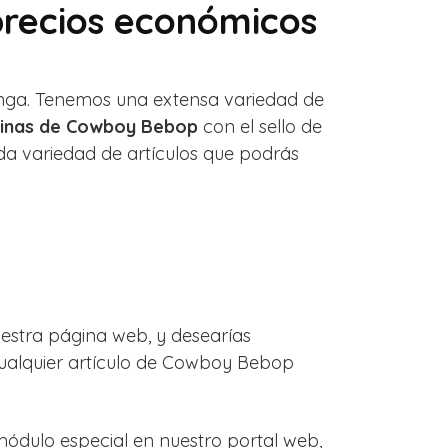
precios económicos
anga. Tenemos una extensa variedad de
inas de Cowboy Bebop
con el sello de
da variedad de artículos que podrás
stra página web, y desearías
cualquier artículo de Cowboy Bebop
dulo especial en nuestro portal web,