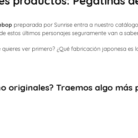
es productos: Pegatinas 
Bebop
preparada por Sunrise entra a nuestro catálogo
s de estos últimos personajes seguramente van a saber
quieres ver primero? ¿Qué fabricación japonesa es l
no originales? Traemos algo más p