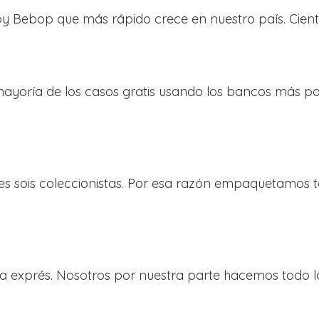
 Bebop que más rápido crece en nuestro país. Cient
oría de los casos gratis usando los bancos más popu
es sois coleccionistas. Por esa razón empaquetamos 
ga exprés. Nosotros por nuestra parte hacemos todo