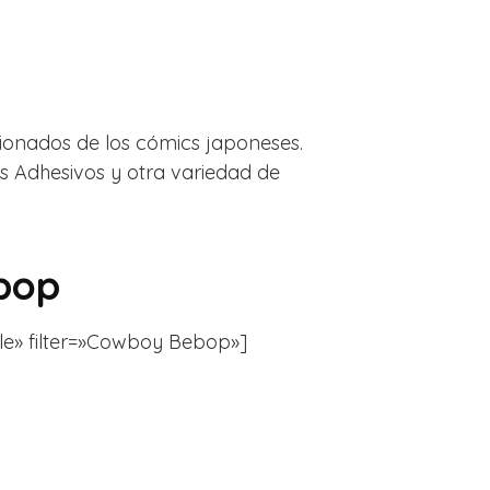
ionados de los cómics japoneses.
s Adhesivos y otra variedad de
bop
tle» filter=»Cowboy Bebop»]