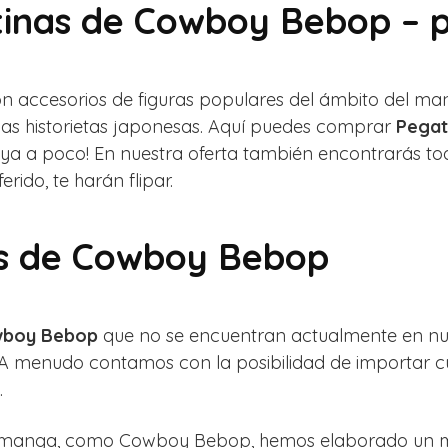
tinas de Cowboy Bebop – 
n accesorios de figuras populares del ámbito del m
 las historietas japonesas. Aquí puedes comprar
Pegat
á ya a poco! En nuestra oferta también encontrarás to
erido, te harán flipar.
as de Cowboy Bebop
owboy Bebop
que no se encuentran actualmente en nue
! A menudo contamos con la posibilidad de importar 
.
do manga, como Cowboy Bebop, hemos elaborado un mó