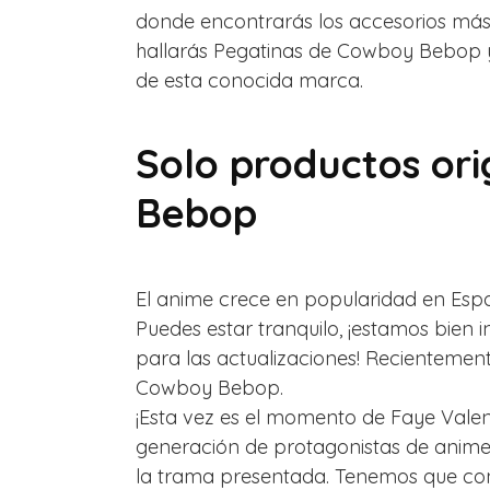
donde encontrarás los accesorios más i
hallarás Pegatinas de Cowboy Bebop y 
de esta conocida marca.
Solo productos or
Bebop
El anime crece en popularidad en Espa
Puedes estar tranquilo, ¡estamos bien
para las actualizaciones! Recientemen
Cowboy Bebop.
¡Esta vez es el momento de Faye Valent
generación de protagonistas de anime.
la trama presentada. Tenemos que con