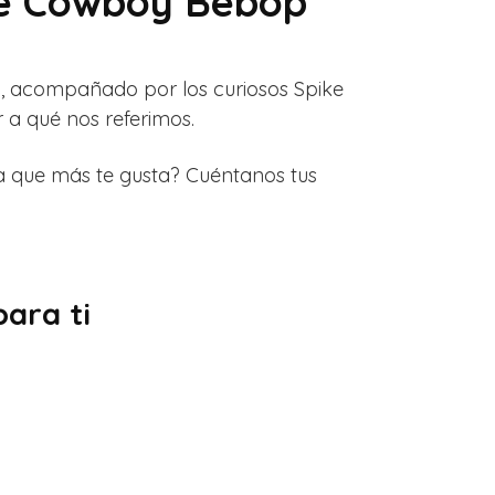
de Cowboy Bebop
, acompañado por los curiosos Spike
 a qué nos referimos.
a que más te gusta? Cuéntanos tus
ara ti