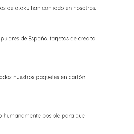
os de otaku han confiado en nosotros.
lares de España, tarjetas de crédito,
todos nuestros paquetes en cartón
 lo humanamente posible para que