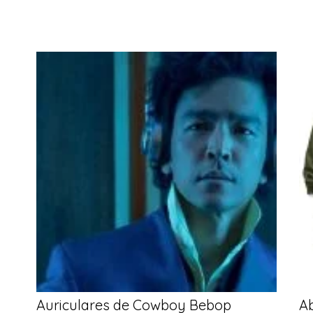
Auriculares de Cowboy Bebop
A