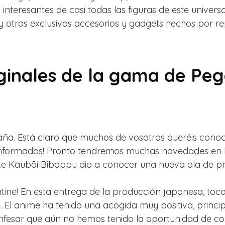
nteresantes de casi todas las figuras de este univers
otros exclusivos accesorios y gadgets hechos por rep
iginales de la gama de Pe
ña. Está claro que muchos de vosotros queréis conoc
 informados! Pronto tendremos muchas novedades en l
te Kaubōi Bibappu dio a conocer una nueva ola de pr
ine! En esta entrega de la producción japonesa, toca
 El anime ha tenido una acogida muy positiva, princi
fesar que aún no hemos tenido la oportunidad de con