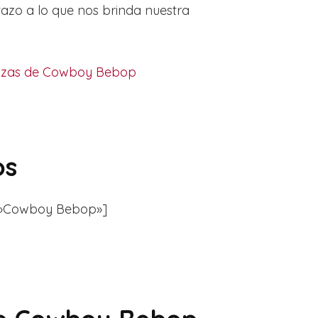
azo a lo que nos brinda nuestra
azas de Cowboy Bebop
os
er=»Cowboy Bebop»]