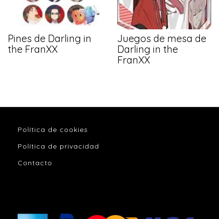
Pines de Darling in
Juegos de mesa de
the FranXX
Darling in the
FranXX
Política de cookies
Política de privacidad
Contacto