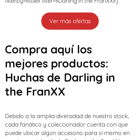
filterby=»title» filter=»Darling in the FranXX»]
Ver más ofertas
Compra aquí los
mejores productos:
Huchas de Darling in
the FranXX
Debido a la amplia diversidad de nuestro stock,
cada fanático y coleccionador cuenta con que
puede ubicar algún accesorio para sí mismo en