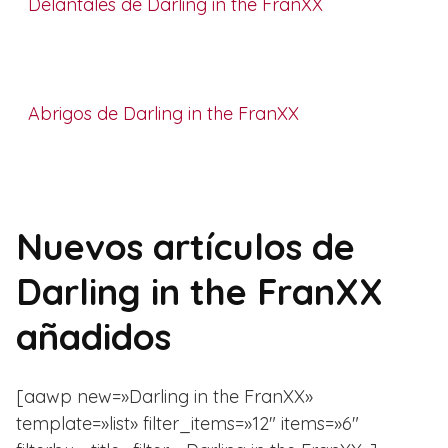
Delantales de Darling in the FranXX
Abrigos de Darling in the FranXX
Nuevos artículos de
Darling in the FranXX
añadidos
[aawp new=»Darling in the FranXX»
template=»list» filter_items=»12″ items=»6″