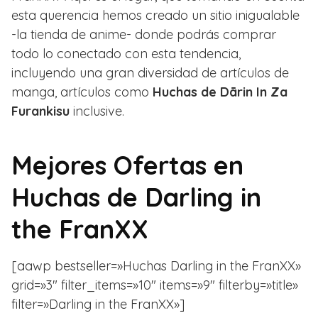
esta querencia hemos creado un sitio inigualable
-la tienda de anime- donde podrás comprar
todo lo conectado con esta tendencia,
incluyendo una gran diversidad de artículos de
manga, artículos como
Huchas de Dārin In Za
Furankisu
inclusive.
Mejores Ofertas en
Huchas de Darling in
the FranXX
[aawp bestseller=»Huchas Darling in the FranXX»
grid=»3″ filter_items=»10″ items=»9″ filterby=»title»
filter=»Darling in the FranXX»]