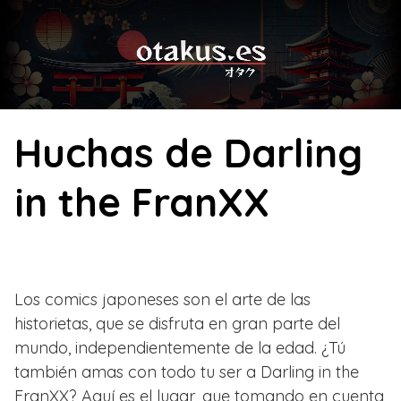
Skip
to
content
Huchas de Darling
in the FranXX
Los comics japoneses son el arte de las
historietas, que se disfruta en gran parte del
mundo, independientemente de la edad. ¿Tú
también amas con todo tu ser a Darling in the
FranXX? Aquí es el lugar, que tomando en cuenta