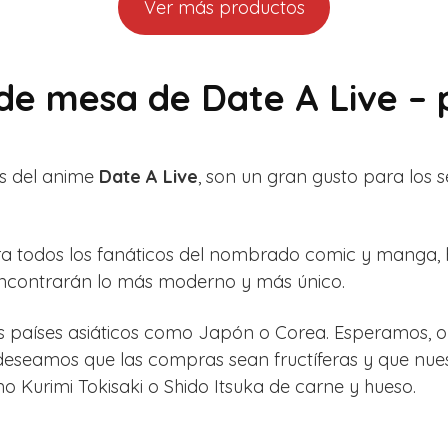
Ver más productos
 de mesa de Date A Live –
s del anime
Date A Live
, son un gran gusto para los 
ara todos los fanáticos del nombrado comic y manga
 encontrarán lo más moderno y más único.
los países asiáticos como Japón o Corea. Esperamos, o
e deseamos que las compras sean fructíferas y que nues
o Kurimi Tokisaki o Shido Itsuka de carne y hueso.