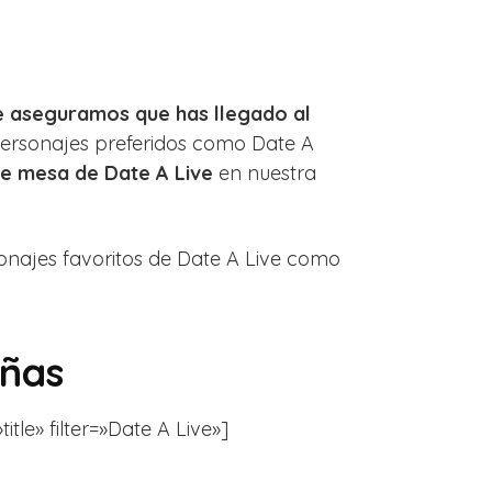
e aseguramos que has llegado al
personajes preferidos como Date A
e mesa de Date A Live
en nuestra
sonajes favoritos de Date A Live como
eñas
tle» filter=»Date A Live»]