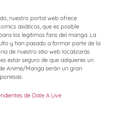
ado, nuestro portal web ofrece
omics asiáticos, que es posible
para los legítimos fans del manga. La
culto y han pasado a formar parte de la
a de nuestro sitio web localizarás
es estar seguro de que adquieres un
o de Anime/Manga serán un gran
aponesas.
ndientes de Date A Live