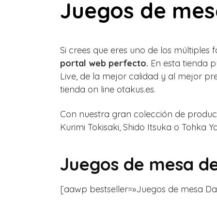
Juegos de mesa
Si crees que eres uno de los múltiples
portal web perfecto.
En esta tienda p
Live, de la mejor calidad y al mejor p
tienda on line otakus.es.
Con nuestra gran colección de product
Kurimi Tokisaki,
Shido Itsuka o
Tohka Y
Juegos de mesa de
[aawp bestseller=»Juegos de mesa Date A 