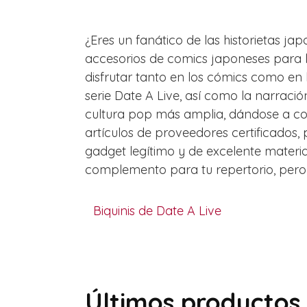
¿Eres un fanático de las historietas ja
accesorios de comics japoneses para lo
disfrutar tanto en los cómics como en 
serie Date A Live, así como la narraci
cultura pop más amplia, dándose a con
artículos de proveedores certificados
gadget legítimo y de excelente mater
complemento para tu repertorio, pero 
Biquinis de Date A Live
Últimos productos