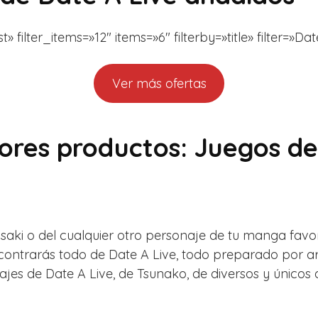
filter_items=»12″ items=»6″ filterby=»title» filter=»Dat
Ver más ofertas
ores productos: Juegos d
kisaki o del cualquier otro personaje de tu manga favo
encontrarás todo de Date A Live, todo preparado por 
jes de Date A Live, de Tsunako, de diversos y únicos 