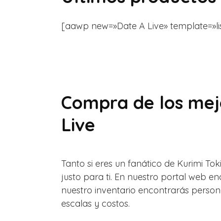
[aawp new=»Date A Live» template=»list» 
Compra de los mej
Live
Tanto si eres un fanático de Kurimi To
justo para ti. En nuestro portal web 
nuestro inventario encontrarás persona
escalas y costos.