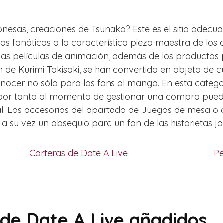
ponesas, creaciones de Tsunako? Este es el sitio adecu
s fanáticos a la característica pieza maestra de los c
las películas de animación, además de los productos 
ón de Kurimi Tokisaki, se han convertido en objeto de 
ocer no sólo para los fans al manga. En esta categorí
, por tanto al momento de gestionar una compra pued
ial. Los accesorios del apartado de Juegos de mesa 
a su vez un obsequio para un fan de las historietas j
Carteras de Date A Live
Pe
 de Date A Live añadidos