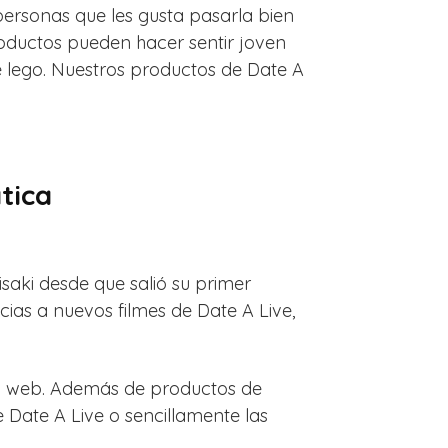
ersonas que les gusta pasarla bien
roductos pueden hacer sentir joven
e lego. Nuestros productos de Date A
tica
kisaki desde que salió su primer
cias a nuevos filmes de Date A Live,
na web. Además de productos de
 Date A Live o sencillamente las