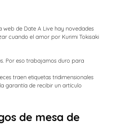
ina web de Date A Live hay novedades
zar cuando el amor por Kurimi Tokisaki
us. Por eso trabajamos duro para
es traen etiquetas tridimensionales
la garantía de recibir un artículo
egos de mesa de