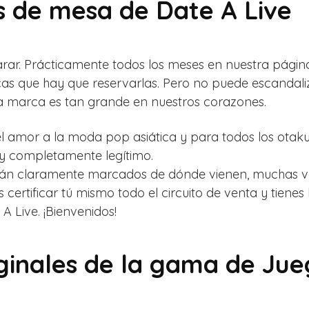
s de mesa de Date A Live
 parar. Prácticamente todos los meses en nuestra pág
cas que hay que reservarlas. Pero no puede escandali
la marca es tan grande en nuestros corazones.
el amor a la moda pop asiática y para todos los otak
y completamente legítimo.
tán claramente marcados de dónde vienen, muchas vec
 certificar tú mismo todo el circuito de venta y tienes 
A Live. ¡Bienvenidos!
iginales de la gama de Ju