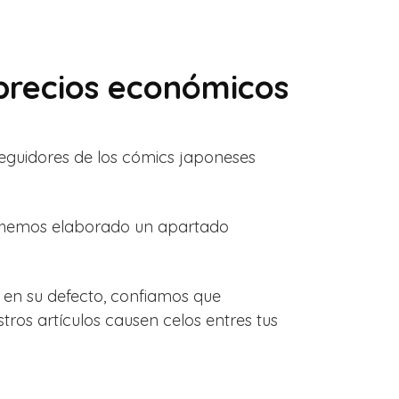
 precios económicos
seguidores de los cómics japoneses
, hemos elaborado un apartado
 en su defecto, confiamos que
tros artículos causen celos entres tus