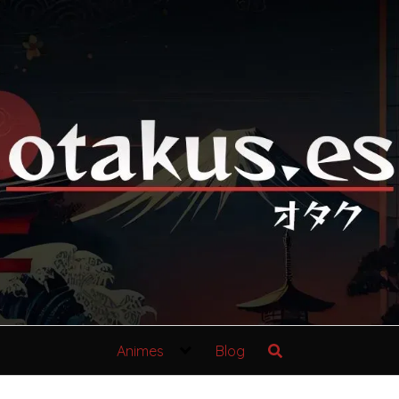
Animes
Blog