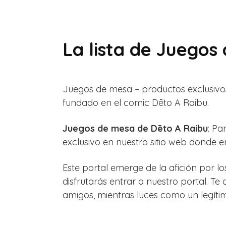
La lista de Juegos
Juegos de mesa – productos exclusivo
fundado en el comic Dēto A Raibu.
Juegos de mesa de Dēto A Raibu
: P
exclusivo en nuestro sitio web donde
Este portal emerge de la afición por 
disfrutarás entrar a nuestro portal. T
amigos, mientras luces como un legítim