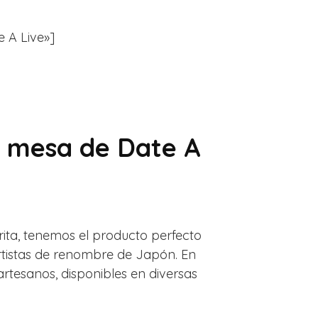
e A Live»]
e mesa de Date A
rita, tenemos el producto perfecto
artistas de renombre de Japón. En
artesanos, disponibles en diversas