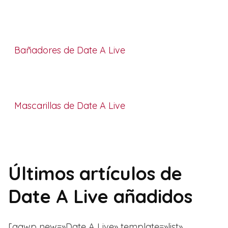
Bañadores de Date A Live
Mascarillas de Date A Live
Últimos artículos de
Date A Live añadidos
[aawp new=»Date A Live» template=»list»