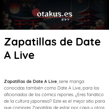
Skip
to
content
Zapatillas de Date
A Live
Zapatillas de Date A Live
, serie manga
conocidas también como Date A Live, para los
aficionados de los cómics nipones. ¿Eres fanático
de la cultura japonesa? Este es el mejor sitio para
que compres Zapatillas de estar por casa y otros