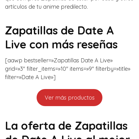
artículos de tu anime predilecto.
Zapatillas de Date A
Live con más reseñas
[aawp bestseller=»Zapatillas Date A Live»
grid=»3″ filter_items=»10″ items=»9″ filterby=»title»
filter=»Date A Live»]
Ver más productos
La oferta de Zapatillas