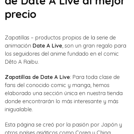
de Date A Live al mejor
precio
Zapatillas – productos propios de la serie de
animación
Date A Live
, son un gran regalo para
los seguidores del anime fundado en el comic
Dēto A Raibu.
Zapatillas de Date A Live
: Para toda clase de
fans del conocido comic y manga, hemos
elaborado una sección única en nuestra tienda
donde encontrarán lo más interesante y más
inigualable.
Esta página se creó por la pasión por Japón y
otros países asiáticos como Corea y China.