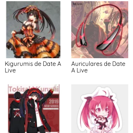
Kigurumis de Date A
Auriculares de Date
Live
A Live