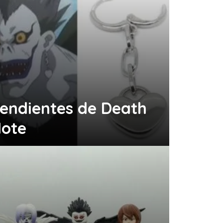
endientes de Death
ote