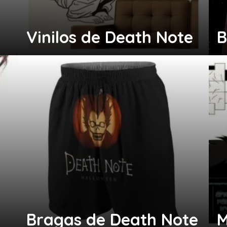
Vinilos de Death Note
B
Bragas de Death Note
M