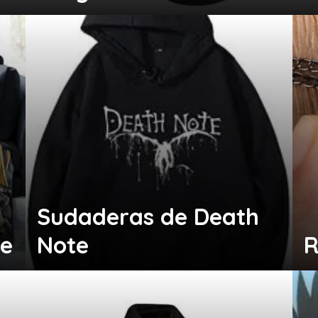
Sudaderas de Death
te
Note
R