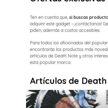
Ten en cuenta que,
si buscas product
adquirir este gadget – ¡contáctanos! 
piden, además a costos accesibles.
Para todos los aficionados del popul
encontrarás los productos más novedos
artículos de Death Note y otros intere
esta popular marca.
Artículos de Death