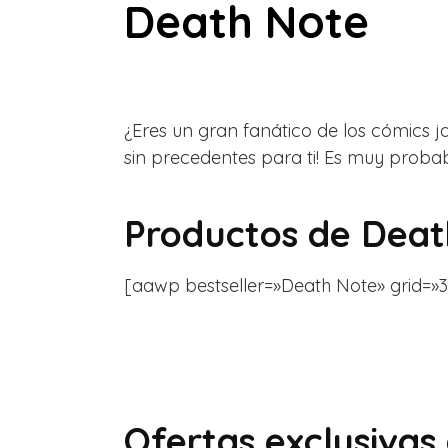
Death Note
¿Eres un gran fanático de los cómics 
sin precedentes para ti! Es muy probabl
Productos de Deat
[aawp bestseller=»Death Note» grid=»3″
Ofertas exclusivas