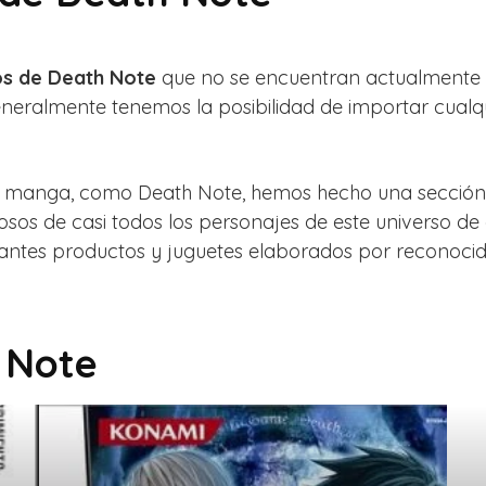
os de Death Note
que no se encuentran actualmente en
Generalmente tenemos la posibilidad de importar cual
ar manga, como Death Note, hemos hecho una sección 
os de casi todos los personajes de este universo de 
santes productos y juguetes elaborados por reconocid
 Note