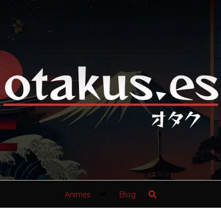
Animes
Blog