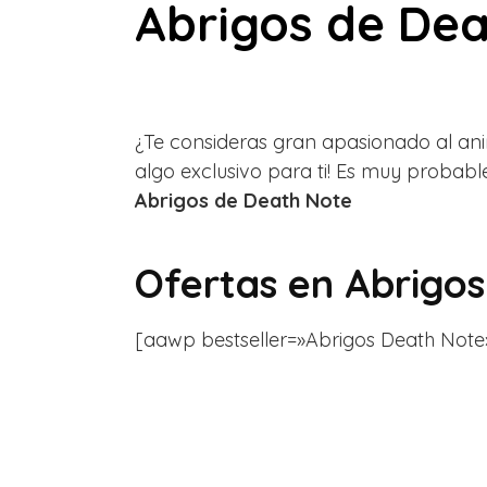
Abrigos de De
¿Te consideras gran apasionado al an
algo exclusivo para ti! Es muy probabl
Abrigos de Death Note
Ofertas en
Abrigos
[aawp bestseller=»Abrigos Death Note» g