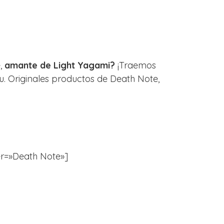
e,
amante de Light Yagami?
¡Traemos
u. Originales productos de Death Note,
ter=»Death Note»]