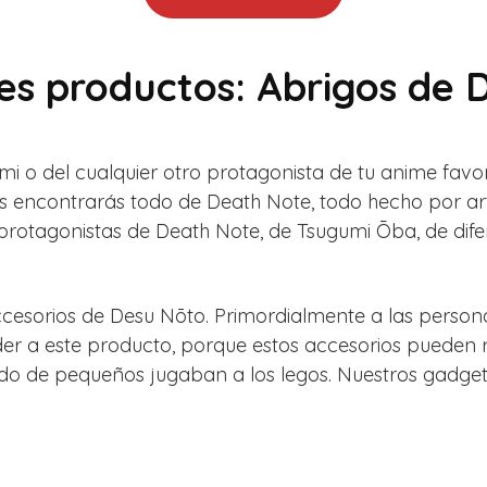
es productos: Abrigos de 
mi o del cualquier otro protagonista de tu anime favor
ales encontrarás todo de Death Note, todo hecho por a
 protagonistas de Death Note, de Tsugumi Ōba, de difer
cesorios de Desu Nōto. Primordialmente a las person
der a este producto, porque estos accesorios pueden r
ndo de pequeños jugaban a los legos. Nuestros gadge