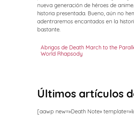
nueva generación de héroes de anime. 
historia presentada. Bueno, aún no h
adentraremos encantados en la histori
bastante.
Abrigos de Death March to the Parall
World Rhapsody
Últimos artículos 
[aawp new=»Death Note» template=»list» 