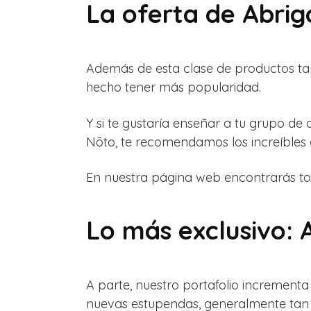
La oferta de Abrig
Además de esta clase de productos tam
hecho tener más popularidad.
Y si te gustaría enseñar a tu grupo de
Nōto, te recomendamos los increíbles 
En nuestra página web encontrarás tod
Lo más exclusivo: 
A parte, nuestro portafolio increment
nuevas estupendas, generalmente tan 