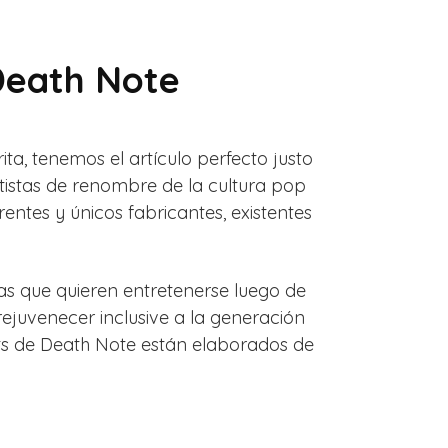
Death Note
ita, tenemos el artículo perfecto justo
rtistas de renombre de la cultura pop
entes y únicos fabricantes, existentes
as que quieren entretenerse luego de
ejuvenecer inclusive a la generación
ts de Death Note están elaborados de