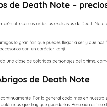
os de Death Note – precios
bién ofrecemos artículos exclusivos de Death Note p
 amigos lo gran fan que puedes llegar a ser y que has 
accesorios con un carácter kanji.
a una clase de coloridos personajes del anime, como
Abrigos de Death Note
a continuamente. Por lo general cada mes en nuestro s
polémicas que hay que guardarlas. Pero aún así no d