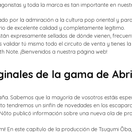
gonistas y toda la marca es tan importante en nuestr
do por la admiración a la cultura pop oriental y para
io de excelente calidad y completamente legítimo.
stán expresamente sellados de dónde vienen, frecuent
s validar tú mismo todo el circuito de venta y tienes l
th Note. ¡Bienvenidos a nuestra página web!
ginales de la gama de Ab
ña. Sabemos que la mayoría de vosotros estáis espera
nto tendremos un sinfín de novedades en los escapara
Nōto publicó información sobre una nueva ola de pro
mi! En este capítulo de la producción de Tsugumi Ōba,