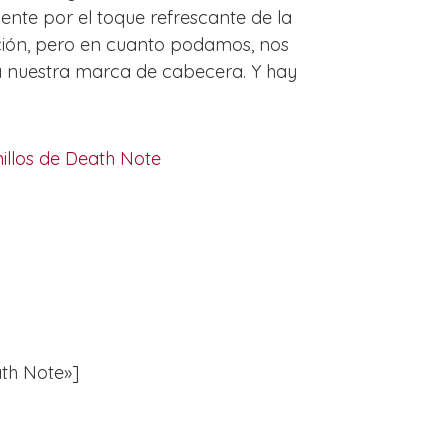
nte por el toque refrescante de la
ción, pero en cuanto podamos, nos
da nuestra marca de cabecera. Y hay
illos de Death Note
ath Note»]