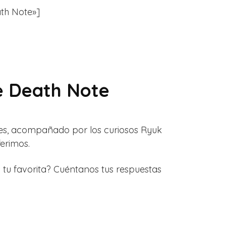
ath Note»]
de Death Note
es, acompañado por los curiosos Ryuk
erimos.
tu favorita? Cuéntanos tus respuestas