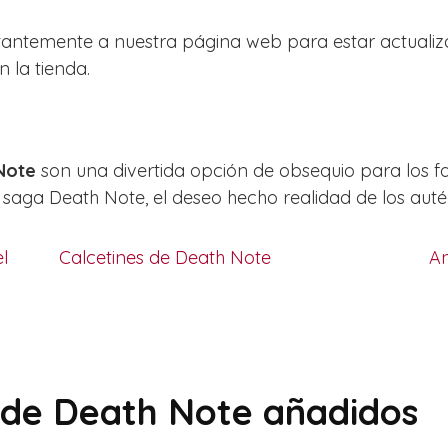
tantemente a nuestra página web para estar actualiz
 la tienda.
 Note
son una divertida opción de obsequio para los f
a saga Death Note, el deseo hecho realidad de los auté
l
Calcetines de Death Note
An
 de Death Note añadidos