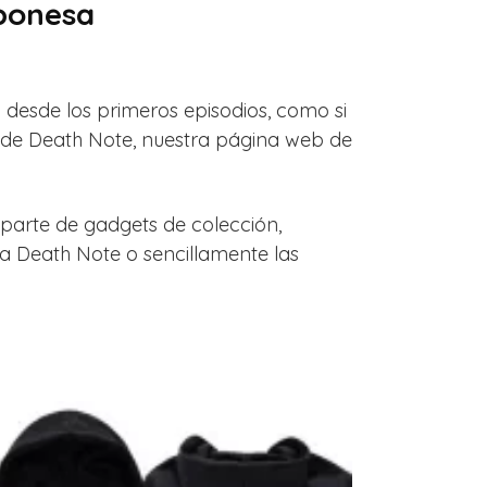
ponesa
mi desde los primeros episodios, como si
s de Death Note, nuestra página web de
A parte de gadgets de colección,
a Death Note o sencillamente las