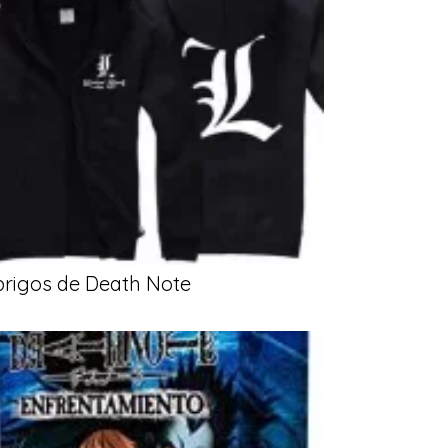
brigos de Death Note