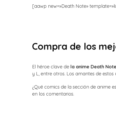
[aawp new=»Death Note» template=»list» 
Compra de los mejo
El héroe clave de
la anime Death Not
y L, entre otros. Los amantes de esto
¿Qué comics de la sección de anime e
en los comentarios.