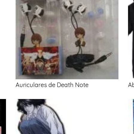
Auriculares de Death Note
A