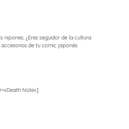
 nipones. ¿Eres seguidor de la cultura
s accesorios de tu comic japonés
ter=»Death Note»]