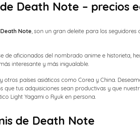
is de Death Note – precios
a
Death Note
, son un gran deleite para los seguidores
ase de aficionados del nombrado anime e historieta,
más interesante y más inigualable.
 y otros países asiáticos como Corea y China. Deseam
os que tus adquisiciones sean productivas y que nuestr
tico Light Yagami o Ryuk en persona.
inis de Death Note