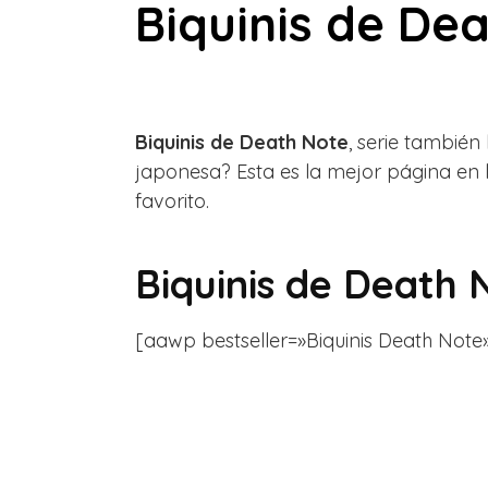
Biquinis de De
Biquinis de Death Note
, serie también
japonesa? Esta es la mejor página en 
favorito.
Biquinis de Death
[aawp bestseller=»Biquinis Death Note» g