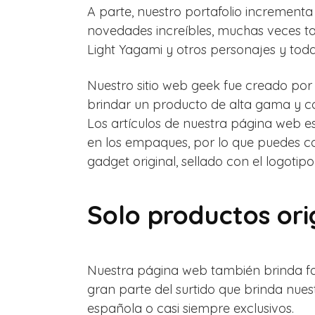
A parte, nuestro portafolio incremen
novedades increíbles, muchas veces ta
Light Yagami y otros personajes y tod
Nuestro sitio web geek fue creado por 
brindar un producto de alta gama y c
Los artículos de nuestra página web e
en los empaques, por lo que puedes co
gadget original, sellado con el logotip
Solo productos ori
Nuestra página web también brinda fas
gran parte del surtido que brinda nues
española o casi siempre exclusivos.