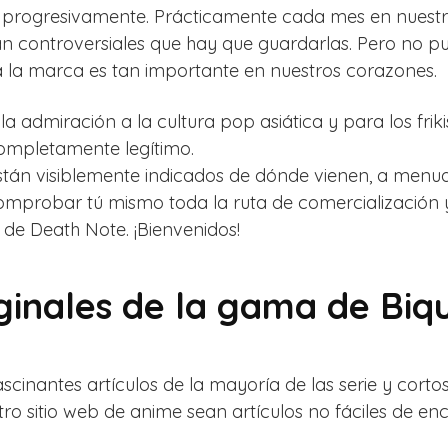
ta progresivamente. Prácticamente cada mes en nues
n controversiales que hay que guardarlas. Pero no p
a la marca es tan importante en nuestros corazones.
la admiración a la cultura pop asiática y para los fri
ompletamente legítimo.
stán visiblemente indicados de dónde vienen, a menud
mprobar tú mismo toda la ruta de comercialización y 
o de Death Note. ¡Bienvenidos!
ginales de la gama de Biq
cinantes artículos de la mayoría de las serie y corto
tro sitio web de anime sean artículos no fáciles de e