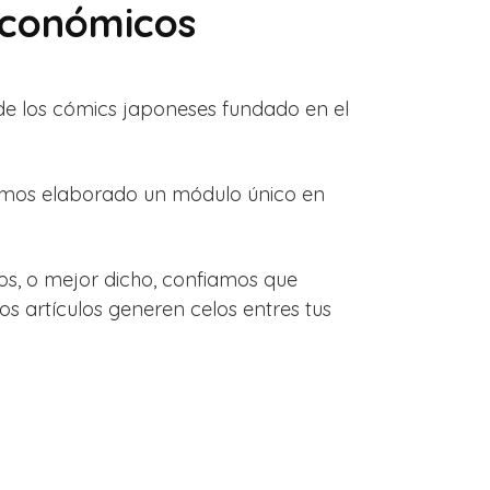
 económicos
 de los cómics japoneses fundado en el
 hemos elaborado un módulo único en
os, o mejor dicho, confiamos que
os artículos generen celos entres tus