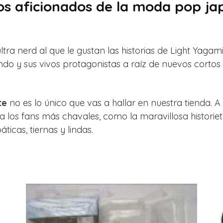
s aficionados de la moda pop ja
ultra nerd al que le gustan las historias de Light Yaga
ndo y sus vivos protagonistas a raíz de nuevos corto
te
no es lo único que vas a hallar en nuestra tienda. 
os fans más chavales, como la maravillosa historiet
ticas, tiernas y lindas.