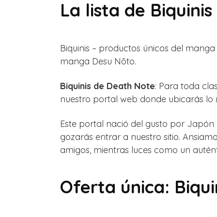
La lista de Biquin
Biquinis – productos únicos del mang
manga Desu Nōto.
Biquinis de Death Note
: Para toda cl
nuestro portal web donde ubicarás lo 
Este portal nació del gusto por Japón
gozarás entrar a nuestro sitio. Ansiam
amigos, mientras luces como un autén
Oferta única: Biqu