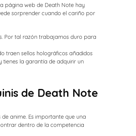
tra página web de Death Note hay
uede sorprender cuando el cariño por
kis. Por tal razón trabajamos duro para
o traen sellos holográficos añadidos
tienes la garantía de adquirir un
uinis de Death Note
s de anime. Es importante que una
ncontrar dentro de la competencia