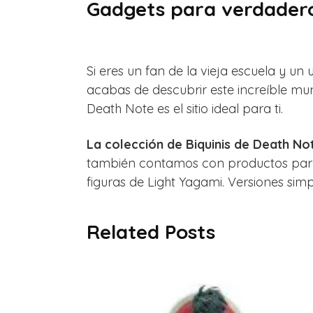
Gadgets para verdadero
Si eres un fan de la vieja escuela y un 
acabas de descubrir este increíble mu
Death Note es el sitio ideal para ti.
La colección de Biquinis de Death No
también contamos con productos para l
figuras de Light Yagami. Versiones simpá
Related Posts