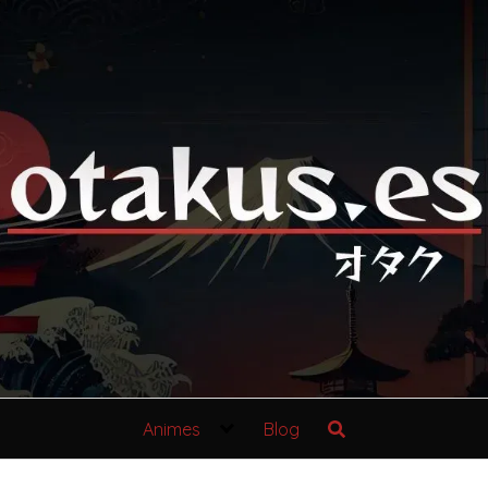
Animes
Blog