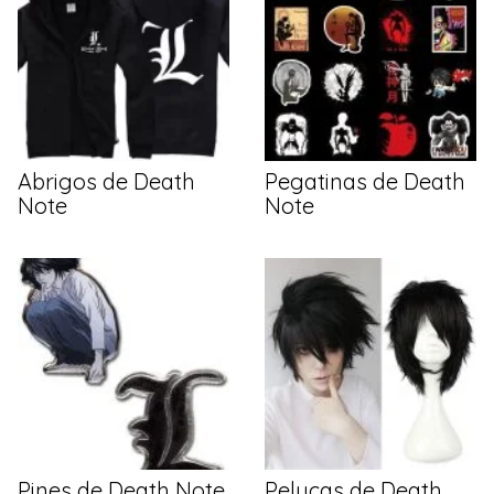
Abrigos de Death
Pegatinas de Death
Note
Note
Pines de Death Note
Pelucas de Death