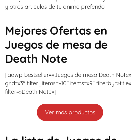
y otros artículos de tu anime preferido.
Mejores Ofertas en
Juegos de mesa de
Death Note
[aawp bestseller=»Juegos de mesa Death Note»
grid=»3″ filter_items=»10″ items=»9″ filterby=»title»
filter=»Death Note»]
Ver más productos