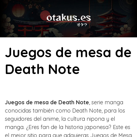
Skip
to
content
Juegos de mesa de
Death Note
Juegos de mesa de Death Note
, serie manga
conocidas también como Death Note, para los
seguidores del anime, la cultura nipona y el
manga. ¿Eres fan de la historia japonesa? Este es
el mejor sitio para que adquieras Juegos de Mesa