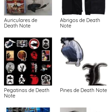
Auriculares de
Abrigos de Death
Death Note
Note
Pegatinas de Death
Pines de Death Note
Note