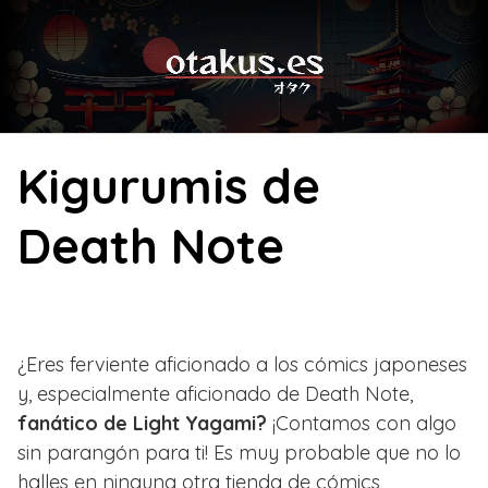
Skip
to
content
Kigurumis de
Death Note
¿Eres ferviente aficionado a los cómics japoneses
y, especialmente aficionado de Death Note,
fanático de Light Yagami?
¡Contamos con algo
sin parangón para ti! Es muy probable que no lo
halles en ninguna otra tienda de cómics