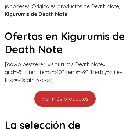
japoneses. Originales productos de Death Note,
Kigurumis de Death Note
Ofertas en
Kigurumis de
Death Note
[aawp bestseller=»Kigurumis Death Note»
grid=»3″ filter_items=»10″ items=»9″ filterby=»title»
filter=»Death Note»]
Ver más productos
La selección de