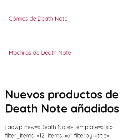
Cómics de Death Note
Mochilas de Death Note
Nuevos productos de
Death Note añadidos
[aawp new=»Death Note» template=»list»
filter_items=»12″ items=»6″ filterby=»title»