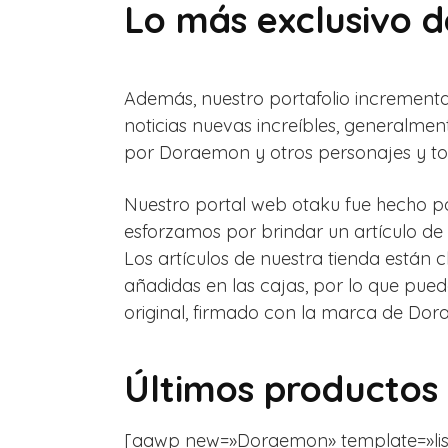
Lo más exclusivo 
Además, nuestro portafolio incremen
noticias nuevas increíbles, generalm
por Doraemon y otros personajes y tod
Nuestro portal web otaku fue hecho por
esforzamos por brindar un artículo de 
Los artículos de nuestra tienda están
añadidas en las cajas, por lo que pued
original, firmado con la marca de Dor
Últimos productos
[aawp new=»Doraemon» template=»list» f