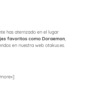
te has aterrizado en el lugar
ajes favoritos como Doraemon
,
eridos en nuestra web otakus.es.
»more»]