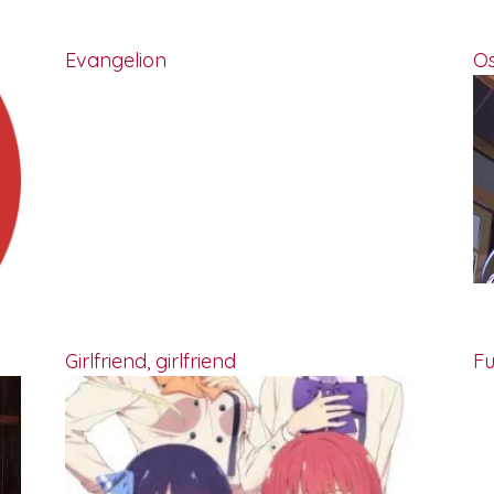
Evangelion
O
Girlfriend, girlfriend
Fu