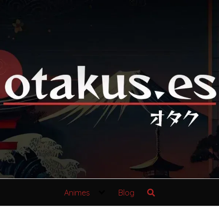
Animes
Blog