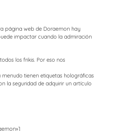
stra página web de Doraemon hay
 puede impactar cuando la admiración
dos los frikis. Por eso nos
a menudo tienen etiquetas holográficas
n la seguridad de adquirir un artículo
oraemon»]