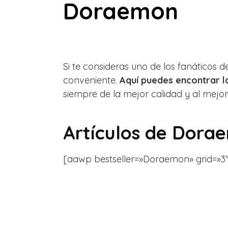
Doraemon
Si te consideras uno de los fanáticos 
conveniente.
Aquí puedes encontrar 
siempre de la mejor calidad y al mejor
Artículos de Dora
[aawp bestseller=»Doraemon» grid=»3″ i