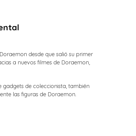
ental
de Doraemon desde que salió su primer
racias a nuevos filmes de Doraemon,
 gadgets de coleccionista, también
ente las figuras de Doraemon.