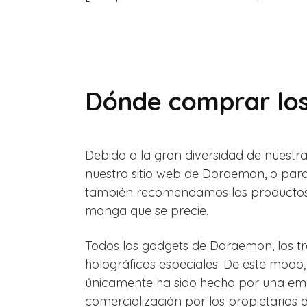
Dónde comprar lo
Debido a la gran diversidad de nuestr
nuestro sitio web de Doraemon, o para
también recomendamos los productos 
manga que se precie.
Todos los gadgets de Doraemon, los tra
holográficas especiales. De este modo,
únicamente ha sido hecho por una emp
comercialización por los propietarios de