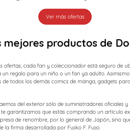
Ver más ofertas
s mejores productos de D
as ofertas, cada fan y coleccionador está seguro de u
 un regalo para un niño o un fan ya adulto. Asimism
de todos los demás comics de manga, gadgets para c
emos del exterior sólo de suministradores oficiales 
 te garantizamos que estás comprando un artículo exc
resa de renombre, por lo general de Japón, sino que 
 la firma desarrollada por Fujiko F. Fujio.