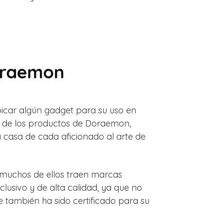
oraemon
bicar algún gadget para su uso en
o de los productos de Doraemon,
asa de cada aficionado al arte de
y muchos de ellos traen marcas
lusivo y de alta calidad, ya que no
también ha sido certificado para su