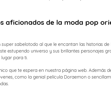
s aficionados de la moda pop ori
n super sabelotodo al que le encantan las historias 
ste estupendo universo y sus brillantes personajes g
lugar para ti.
nico que te espera en nuestra página web. Además de
óvenes, como la genial película Doraemon o sencillam
ndas.