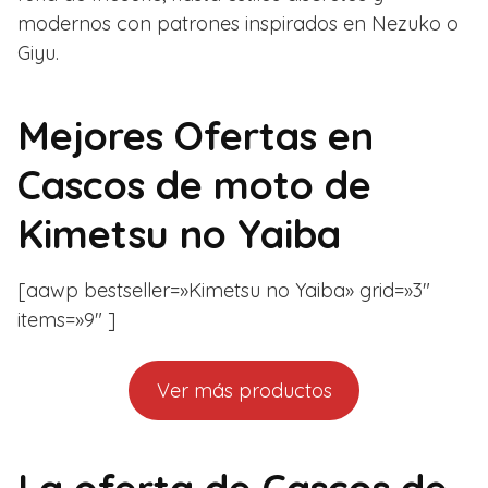
modernos con patrones inspirados en Nezuko o
Giyu.
Mejores Ofertas en
Cascos de moto de
Kimetsu no Yaiba
[aawp bestseller=»Kimetsu no Yaiba» grid=»3″
items=»9″ ]
Ver más productos