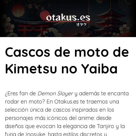
Skip
to
content
Cascos de moto de
Kimetsu no Yaiba
¿Eres fan de
Demon Slayer
y además te encanta
rodar en moto? En Otakus.es te traemos una
selección única de cascos inspirados en los
personajes más icónicos del anime: desde
diseños que evocan la elegancia de Tanjiro y la
furia de Inosuke, hasta estilos discretos y