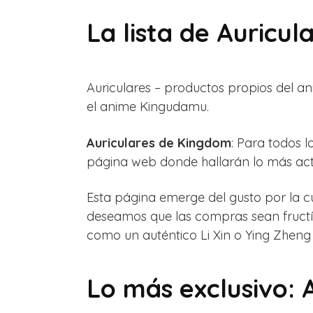
La lista de Auricu
Auriculares – productos propios del a
el anime Kingudamu.
Auriculares de Kingdom
: Para todos 
página web donde hallarán lo más actu
Esta página emerge del gusto por la cul
deseamos que las compras sean fructíf
como un auténtico Li Xin o Ying Zheng
Lo más exclusivo: 