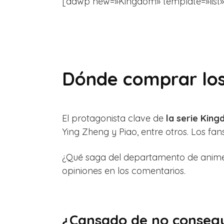
[aawp new=»Kingdom» template=»list» fil
Dónde comprar los
El protagonista clave de
la serie Kin
Ying Zheng y Piao, entre otros. Los fa
¿Qué saga del departamento de anime 
opiniones en los comentarios.
¿Cansado de no consegui