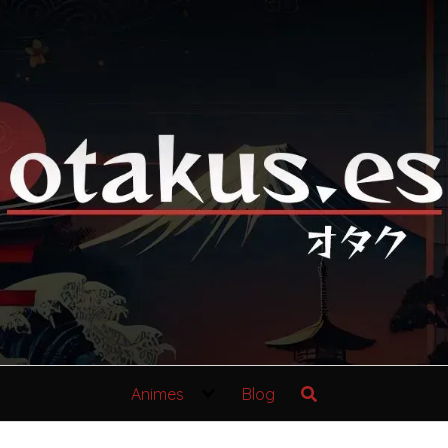
Animes
Blog