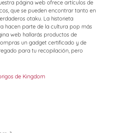
uestra página web ofrece artículos de
icos, que se pueden encontrar tanto en
erdaderos otaku. La historieta
ra hacen parte de la cultura pop más
gina web hallarás productos de
 compras un gadget certificado y de
regado para tu recopilación, pero
brigos de Kingdom