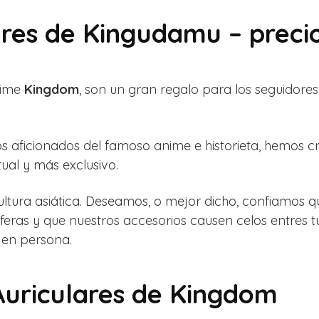
lares de Kingudamu – preci
nime
Kingdom
, son un gran regalo para los seguidore
los aficionados del famoso anime e historieta, hemos 
al y más exclusivo.
tura asiática. Deseamos, o mejor dicho, confiamos que 
eras y que nuestros accesorios causen celos entres t
 en persona.
Auriculares de Kingdom