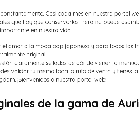
a constantemente. Casi cada mes en nuestro portal w
ales que hay que conservarlas. Pero no puede asombr
 importante en nuestra vida.
r el amor a la moda pop japonesa y para todos los fr
talmente original.
están claramente sellados de dónde vienen, a menudo
des validar tú mismo toda la ruta de venta y tienes la 
ingdom. ¡Bienvenidos a nuestro portal web!
ginales de la gama de Aur