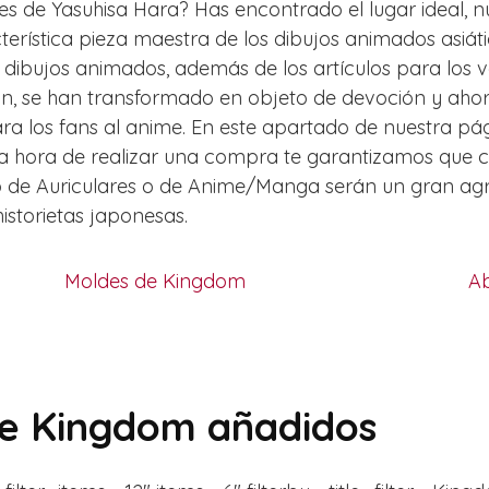
es de Yasuhisa Hara? Has encontrado el lugar ideal, n
terística pieza maestra de los dibujos animados asiát
e dibujos animados, además de los artículos para los v
Xin, se han transformado en objeto de devoción y aho
a los fans al anime. En este apartado de nuestra pá
a la hora de realizar una compra te garantizamos que
ado de Auriculares o de Anime/Manga serán un gran ag
istorietas japonesas.
Moldes de Kingdom
A
 de Kingdom añadidos