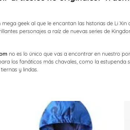
 mega geek al que le encantan las historias de Li Xin 
rillantes personajes a raíz de nuevas series de Kingd
dom
no es lo único que vas a encontrar en nuestro po
para los fanáticos más chavales, como la estupenda s
tiernas y lindas.