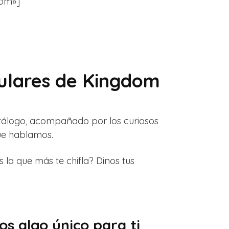
dom»]
culares de Kingdom
tálogo, acompañado por los curiosos
que hablamos.
a que más te chifla? Dinos tus
s algo único para ti