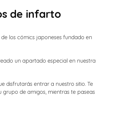
os de infarto
s de los cómics japoneses fundado en
creado un apartado especial en nuestra
disfrutarás entrar a nuestro sitio. Te
u grupo de amigos, mientras te paseas