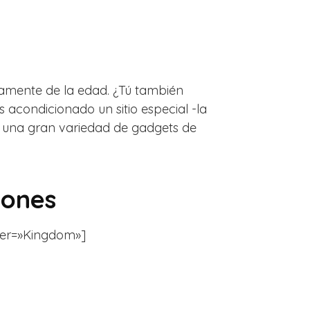
ntamente de la edad. ¿Tú también
acondicionado un sitio especial -la
 una gran variedad de gadgets de
iones
ilter=»Kingdom»]