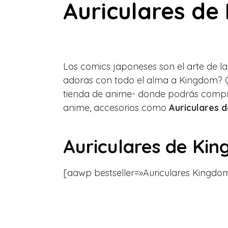
Auriculares de
Los comics japoneses son el arte de la
adoras con todo el alma a Kingdom? Q
tienda de anime- donde podrás compra
anime, accesorios como
Auriculares 
Auriculares de Ki
[aawp bestseller=»Auriculares Kingdom» 