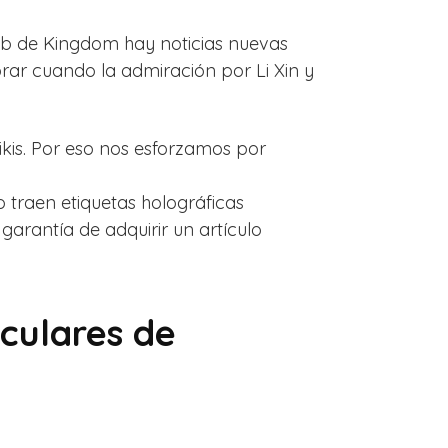
eb de Kingdom hay noticias nuevas
ar cuando la admiración por Li Xin y
ikis. Por eso nos esforzamos por
 traen etiquetas holográficas
garantía de adquirir un artículo
iculares de