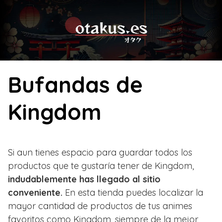
Skip
to
content
Bufandas de
Kingdom
Si aun tienes espacio para guardar todos los
productos que te gustaría tener de Kingdom,
indudablemente has llegado al sitio
conveniente.
En esta tienda puedes localizar la
mayor cantidad de productos de tus animes
favoritos como Kingdom, siempre de la mejor