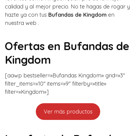
calidad y al mejor precio. No te hagas de rogar y
hazte ya con tus
Bufandas de Kingdom
en
nuestra web .
Ofertas en
Bufandas de
Kingdom
[aawp bestseller=»Bufandas Kingdom» grid=»3″
filter_items=»10″ items=»9″ filterby=»title»
filter=»Kingdom»]
Ver más productos