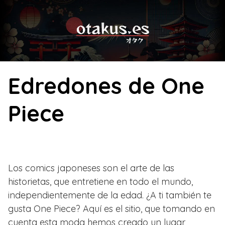
Skip
to
content
Edredones de One
Piece
Los comics japoneses son el arte de las
historietas, que entretiene en todo el mundo,
independientemente de la edad. ¿A ti también te
gusta One Piece? Aquí es el sitio, que tomando en
cuenta esta moda hemos creado un lugar