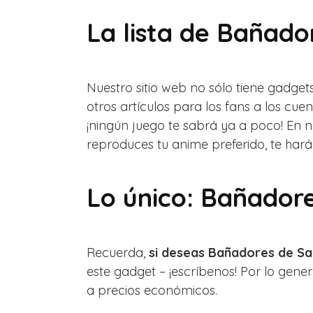
La lista de Bañado
Nuestro sitio web no sólo tiene gadg
otros artículos para los fans a los cue
¡ningún juego te sabrá ya a poco! En 
reproduces tu anime preferido, te harán
Lo único: Bañadore
Recuerda,
si deseas Bañadores de Sab
este gadget – ¡escríbenos! Por lo gene
a precios económicos.