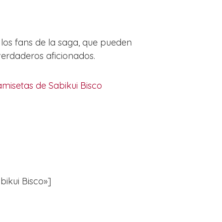
los fans de la saga, que pueden
verdaderos aficionados.
misetas de Sabikui Bisco
bikui Bisco»]