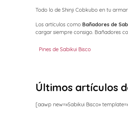
Todo lo de Shinji Cobkubo en tu armar
Los artículos como
Bañadores de Sabi
cargar siempre consigo. Bañadores con
Pines de Sabikui Bisco
Últimos artículos 
[aawp new=»Sabikui Bisco» template=»list