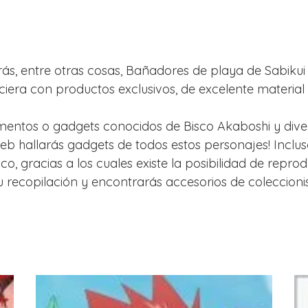
larás, entre otras cosas, Bañadores de playa de Sabiku
ciera con productos exclusivos, de excelente material
lementos o gadgets conocidos de Bisco Akaboshi y diver
web hallarás gadgets de todos estos personajes! Inc
o, gracias a los cuales existe la posibilidad de repro
 recopilación y encontrarás accesorios de coleccionis