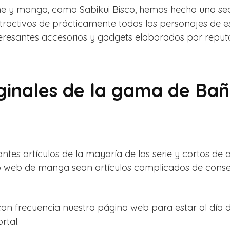
e y manga, como Sabikui Bisco, hemos hecho una secc
ractivos de prácticamente todos los personajes de est
teresantes accesorios y gadgets elaborados por reputa
ginales de la gama de Bañ
ntes artículos de la mayoría de las serie y cortos d
tio web de manga sean artículos complicados de cons
con frecuencia nuestra página web para estar al día d
rtal.