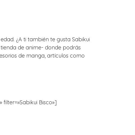
edad. ¿A ti también te gusta Sabikui
la tienda de anime- donde podrás
esorios de manga, artículos como
 filter=»Sabikui Bisco»]