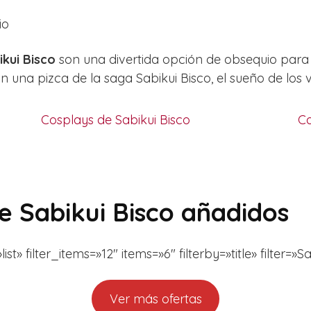
io
kui Bisco
son una divertida opción de obsequio para 
 una pizca de la saga Sabikui Bisco, el sueño de los 
Cosplays de Sabikui Bisco
Ca
de Sabikui Bisco añadidos
» filter_items=»12″ items=»6″ filterby=»title» filter=»Sa
Ver más ofertas