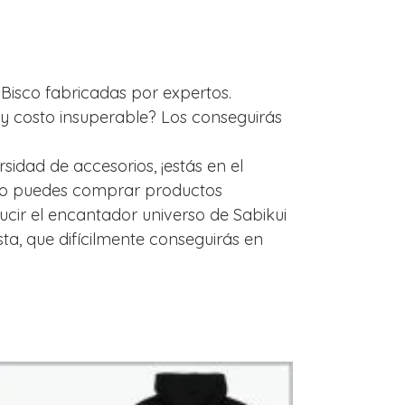
i Bisco fabricadas por expertos.
 y costo insuperable? Los conseguirás
sidad de accesorios, ¡estás en el
luso puedes comprar productos
ducir el encantador universo de Sabikui
ta, que difícilmente conseguirás en