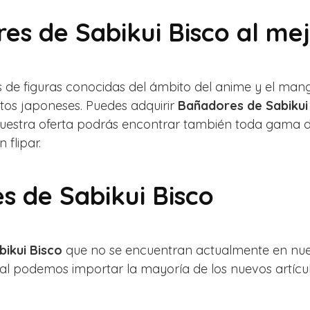
res de Sabikui Bisco al mej
ets de figuras conocidas del ámbito del anime y el m
ntos japoneses. Puedes adquirir
Bañadores de Sabikui
nuestra oferta podrás encontrar también toda gama d
 flipar.
s de Sabikui Bisco
ikui Bisco
que no se encuentran actualmente en nues
ral podemos importar la mayoría de los nuevos artículo