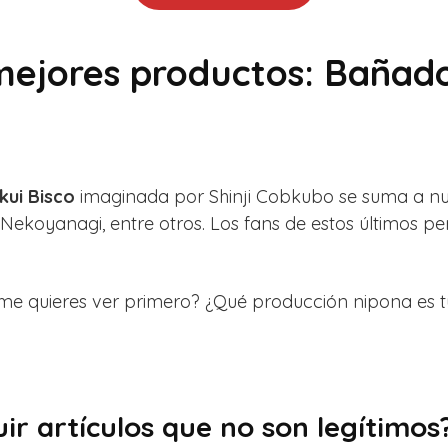
mejores productos: Bañado
kui Bisco
imaginada por Shinji Cobkubo se suma a n
Nekoyanagi, entre otros. Los fans de estos últimos pe
e quieres ver primero? ¿Qué producción nipona es tu
ir artículos que no son legítimo