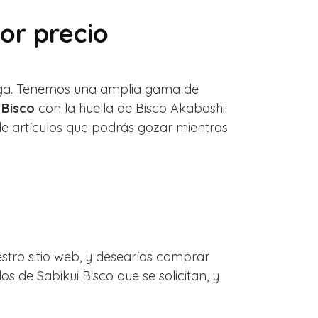
or precio
anga. Tenemos una amplia gama de
 Bisco
con la huella de Bisco Akaboshi:
e artículos que podrás gozar mientras
tro sitio web, y desearías comprar
s de Sabikui Bisco que se solicitan, y