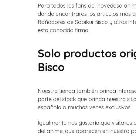
Para todos los fans del novedoso anim
donde encontrarás los artículos más at
Bañadores de Sabikui Bisco y otros in
esta conocida firma.
Solo productos ori
Bisco
Nuestra tienda también brinda interesa
parte del stock que brinda nuestro si
española o muchas veces exclusivos.
Igualmente nos gustaría que visitaras 
del anime, que aparecen en nuestro po