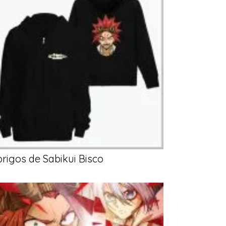
rigos de Sabikui Bisco