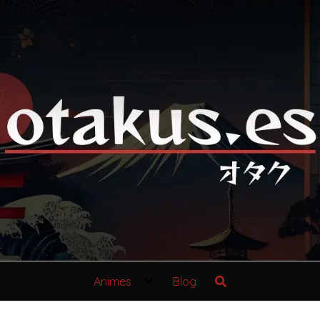
Animes
Blog