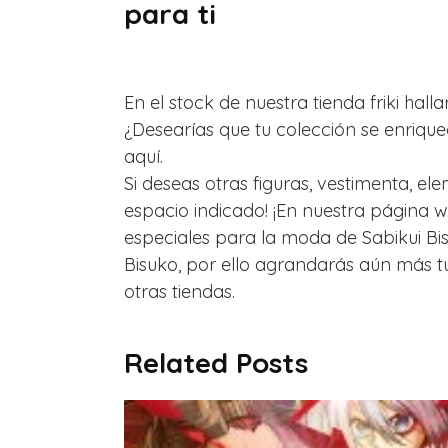
para ti
En el stock de nuestra tienda friki hal
¿Desearías que tu colección se enrique
aquí.
Si deseas otras figuras, vestimenta, e
espacio indicado! ¡En nuestra página 
especiales para la moda de Sabikui Bisc
Bisuko, por ello agrandarás aún más tu
otras tiendas.
Related Posts