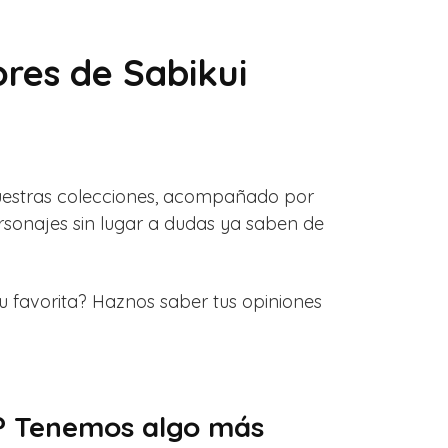
res de Sabikui
uestras colecciones, acompañado por
rsonajes sin lugar a dudas ya saben de
 favorita? Haznos saber tus opiniones
s? Tenemos algo más