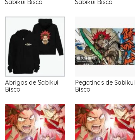
Sabikui Bisco
Sabikui Bisco
Abrigos de Sabikui
Pegatinas de Sabikui
Bisco
Bisco