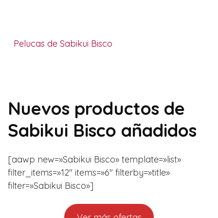
Pelucas de Sabikui Bisco
Nuevos productos de
Sabikui Bisco añadidos
[aawp new=»Sabikui Bisco» template=»list»
filter_items=»12″ items=»6″ filterby=»title»
filter=»Sabikui Bisco»]
Ver más ofertas