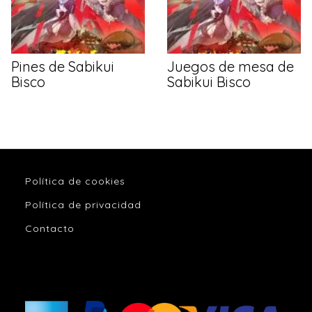
Pines de Sabikui
Juegos de mesa de
Bisco
Sabikui Bisco
Política de cookies
Política de privacidad
Contacto