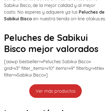
Sabikui Bisco, de la mejor calidad y al mejor
costo. No esperes y adquiere ya tus
Peluches de
Sabikui Bisco
en nuestra tienda on-line otakus.es.
Peluches de Sabikui
Bisco mejor valorados
[aawp bestseller=»Peluches Sabikui Bisco»
grid=»3″ filter_items=»10″ items=»9″ filterby=»title»
filter=»Sabikui Bisco»]
Ver más productos