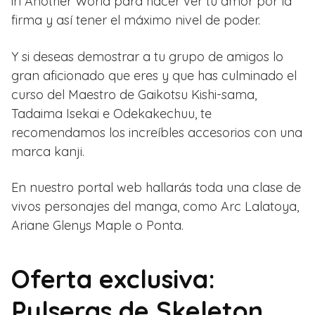
in Another World para hacer ver tu amor por la
firma y así tener el máximo nivel de poder.
Y si deseas demostrar a tu grupo de amigos lo
gran aficionado que eres y que has culminado el
curso del Maestro de Gaikotsu Kishi-sama,
Tadaima Isekai e Odekakechuu, te
recomendamos los increíbles accesorios con una
marca kanji.
En nuestro portal web hallarás toda una clase de
vivos personajes del manga, como Arc Lalatoya,
Ariane Glenys Maple o Ponta.
Oferta exclusiva:
Pulseras de Skeleton