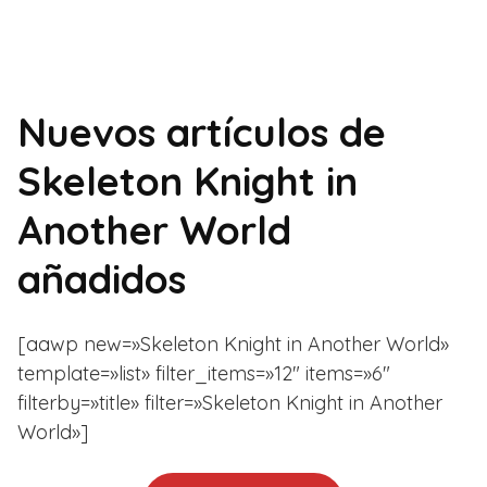
Nuevos artículos de
Skeleton Knight in
Another World
añadidos
[aawp new=»Skeleton Knight in Another World»
template=»list» filter_items=»12″ items=»6″
filterby=»title» filter=»Skeleton Knight in Another
World»]