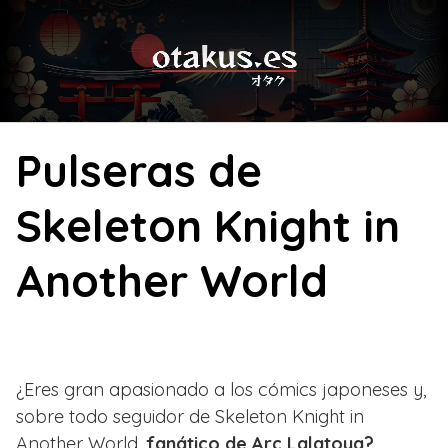
Skip
to
content
Pulseras de
Skeleton Knight in
Another World
¿Eres gran apasionado a los cómics japoneses y,
sobre todo seguidor de Skeleton Knight in
Another World,
fanático de Arc Lalatoya?