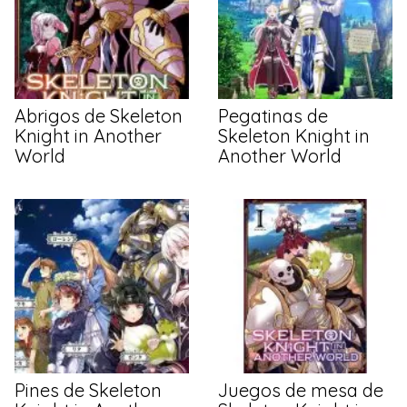
Abrigos de Skeleton
Pegatinas de
Knight in Another
Skeleton Knight in
World
Another World
Pines de Skeleton
Juegos de mesa de