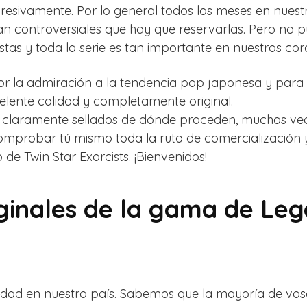
resivamente. Por lo general todos los meses en nuestr
an controversiales que hay que reservarlas. Pero no
as y toda la serie es tan importante en nuestros cor
r la admiración a la tendencia pop japonesa y para 
elente calidad y completamente original.
 claramente sellados de dónde proceden, muchas vece
mprobar tú mismo toda la ruta de comercialización y 
o de Twin Star Exorcists. ¡Bienvenidos!
ginales de la gama de Leg
dad en nuestro país. Sabemos que la mayoría de vosotr