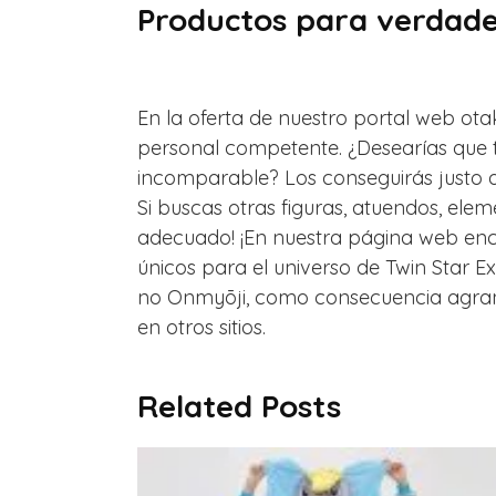
Productos para verdader
En la oferta de nuestro portal web otak
personal competente. ¿Desearías que t
incomparable? Los conseguirás justo a
Si buscas otras figuras, atuendos, el
adecuado! ¡En nuestra página web enco
únicos para el universo de Twin Star Exo
no Onmyōji, como consecuencia agranda
en otros sitios.
Related Posts