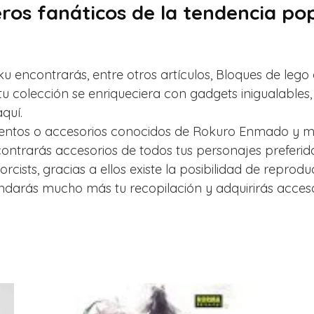
os fanáticos de la tendencia pop
u encontrarás, entre otros artículos, Bloques de lego 
u colección se enriqueciera con gadgets inigualables,
quí.
ementos o accesorios conocidos de Rokuro Enmado y muc
ntrarás accesorios de todos tus personajes preferid
rcists, gracias a ellos existe la posibilidad de reprodu
rás mucho más tu recopilación y adquirirás accesori