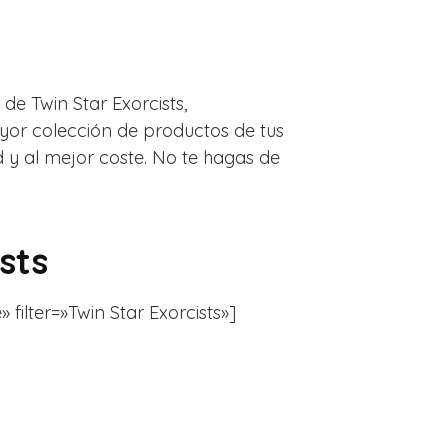
de Twin Star Exorcists,
or colección de productos de tus
 y al mejor coste. No te hagas de
sts
 filter=»Twin Star Exorcists»]