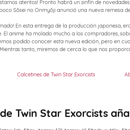
¡estamos atentos! Pronto habrá un sinfín de novedades 
 poco Sōsei no Onmyōji anunció una nueva remesa de
do! En esta entrega de la producción japonesa, era e
. El anime ha molado mucho a los compradores, sobr
emos podido conocer esta nueva edición, pero en cu
ientras tanto, miremos de cerca lo que nos proporci
Calcetines de Twin Star Exorcists
Ab
de Twin Star Exorcists añ