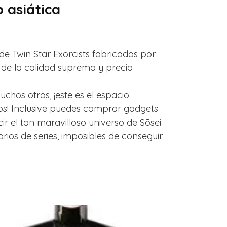
 asiática
de Twin Star Exorcists fabricados por
 de la calidad suprema y precio
hos otros, ¡este es el espacio
os! Inclusive puedes comprar gadgets
cir el tan maravilloso universo de Sōsei
os de series, imposibles de conseguir