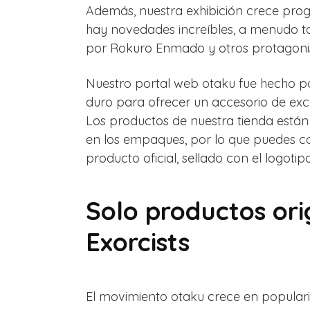
Además, nuestra exhibición crece prog
hay novedades increíbles, a menudo t
por Rokuro Enmado y otros protagonist
Nuestro portal web otaku fue hecho po
duro para ofrecer un accesorio de exc
Los productos de nuestra tienda están
en los empaques, por lo que puedes co
producto oficial, sellado con el logotip
Solo productos ori
Exorcists
El movimiento otaku crece en populari