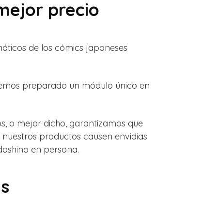
mejor precio
anáticos de los cómics japoneses
, hemos preparado un módulo único en
os, o mejor dicho, garantizamos que
e nuestros productos causen envidias
dashino en persona.
ts