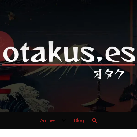
Animes
Blog