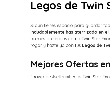
Legos de Twin S
Si aun tienes espacio para guardar todo
indudablemente has aterrizado en el 
animes preferidos como Twin Star Exor
rogar y hazte ya con tus
Legos de Twi
Mejores Ofertas e
[aawp bestseller=»Legos Twin Star Exorcis