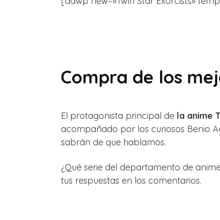
[aawp new=»Twin Star Exorcists» template
Compra de los mejo
El protagonista principal de
la anime T
acompañado por los curiosos Benio Ada
sabrán de que hablamos.
¿Qué serie del departamento de anime
tus respuestas en los comentarios.