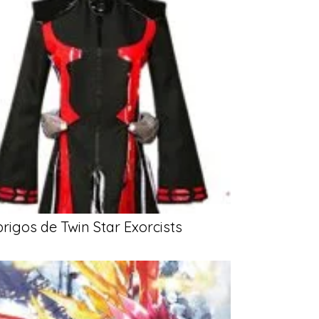
rigos de Twin Star Exorcists