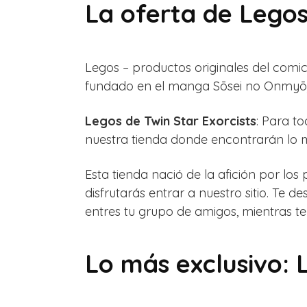
La oferta de Legos
Legos – productos originales del comi
fundado en el manga Sōsei no Onmyōj
Legos de Twin Star Exorcists
: Para t
nuestra tienda donde encontrarán lo 
Esta tienda nació de la afición por l
disfrutarás entrar a nuestro sitio. Te
entres tu grupo de amigos, mientras 
Lo más exclusivo: 