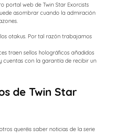
o portal web de Twin Star Exorcists
 puede asombrar cuando la admiración
azones.
los otakus. Por tal razón trabajamos
s traen sellos holográficos añadidos
cuentas con la garantía de recibir un
os de Twin Star
os queréis saber noticias de la serie