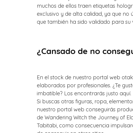
muchos de ellos traen etiquetas hologr
exclusivo y de alta calidad, ya que n
que también ha sido validado para su 
¿Cansado de no consegui
En el stock de nuestro portal web otak
elaborados por profesionales. ¿Te gust
imbatible? Los encontrarás justo aquí.
Si buscas otras figuras, ropa, elementos
nuestro portal web conseguirás produc
de Wandering Witch the Journey of Elai
Tabitabi, como consecuencia impulsará