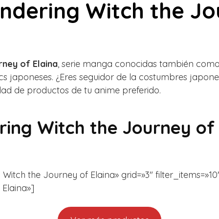
dering Witch the Jou
ney of Elaina
, serie manga conocidas también como
ics japoneses. ¿Eres seguidor de la costumbres japone
dad de productos de tu anime preferido.
ng Witch the Journey of 
ch the Journey of Elaina» grid=»3″ filter_items=»10″ i
 Elaina»]