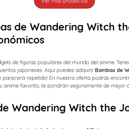
Ver más productos
as de Wandering Witch th
conómicos
dgets de figuras populares del mundo del anime. Te
cuentos japoneses. Aquí puedes adquirir
Bambas de Wa
 te parecerá repetido! En nuestra oferta podrás enco
s tu anime favorito, te pondrán seguramente de mejor 
de Wandering Witch the Jo