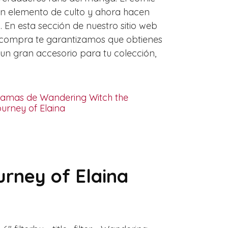
 en elemento de culto y ahora hacen
 En esta sección de nuestro sitio web
na compra te garantizamos que obtienes
un gran accesorio para tu colección,
jamas de Wandering Witch the
urney of Elaina
urney of Elaina