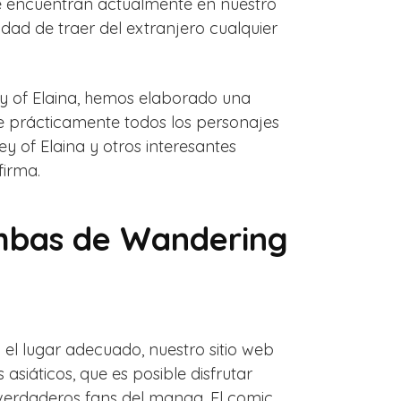
 encuentran actualmente en nuestro
idad de traer del extranjero cualquier
y of Elaina, hemos elaborado una
e prácticamente todos los personajes
 of Elaina y otros interesantes
firma.
ambas de Wandering
 el lugar adecuado, nuestro sitio web
asiáticos, que es posible disfrutar
 verdaderos fans del manga. El comic