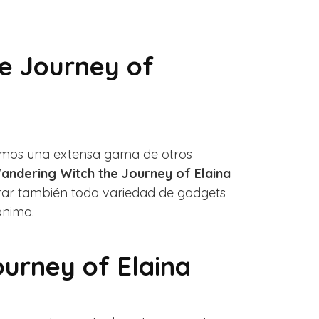
e Journey of
nemos una extensa gama de otros
ndering Witch the Journey of Elaina
ntrar también toda variedad de gadgets
ánimo.
urney of Elaina