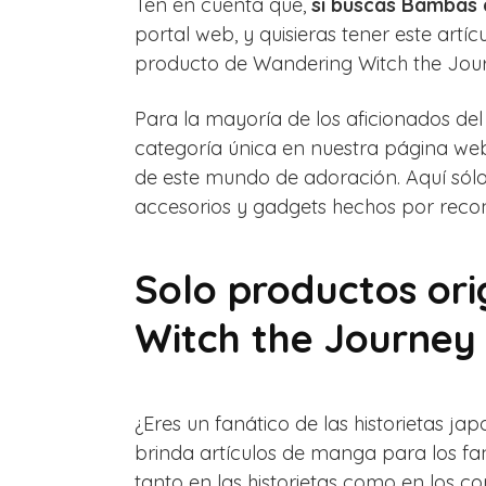
Ten en cuenta que,
si buscas Bambas 
portal web, y quisieras tener este art
producto de Wandering Witch the Jour
Para la mayoría de los aficionados d
categoría única en nuestra página web
de este mundo de adoración. Aquí sól
accesorios y gadgets hechos por recono
Solo productos or
Witch the Journey 
¿Eres un fanático de las historietas ja
brinda artículos de manga para los faná
tanto en las historietas como en los c