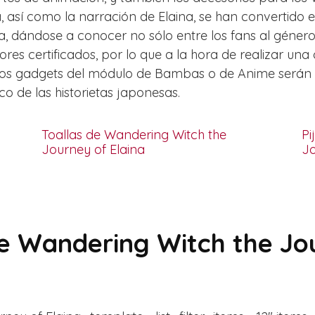
, así como la narración de Elaina, se han convertido
 dándose a conocer no sólo entre los fans al género.
res certificados, por lo que a la hora de realizar u
d. Los gadgets del módulo de Bambas o de Anime serán 
o de las historietas japonesas.
Toallas de Wandering Witch the
Pi
Journey of Elaina
Jo
e Wandering Witch the Jo