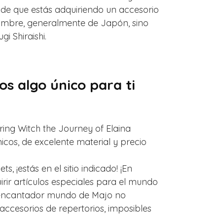
 de que estás adquiriendo un accesorio
nombre, generalmente de Japón, sino
 Shiraishi.
s algo único para ti
ring Witch the Journey of Elaina
icos, de excelente material y precio
, ¡estás en el sitio indicado! ¡En
ir artículos especiales para el mundo
 el encantador mundo de Majo no
ccesorios de repertorios, imposibles