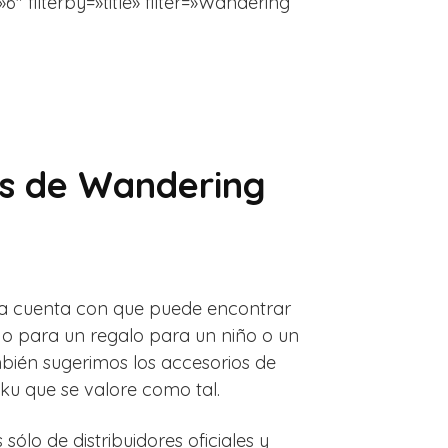
 filterby=»title» filter=»Wandering
as de Wandering
ta cuenta con que puede encontrar
 o para un regalo para un niño o un
bién sugerimos los accesorios de
ku que se valore como tal.
lo de distribuidores oficiales y