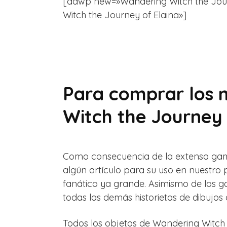
[aawp new=»Wandering Witch the Journey 
Witch the Journey of Elaina»]
Para comprar los 
Witch the Journey 
Como consecuencia de la extensa gama
algún artículo para su uso en nuestro
fanático ya grande. Asimismo de los g
todas las demás historietas de dibujo
Todos los objetos de Wandering Witch 