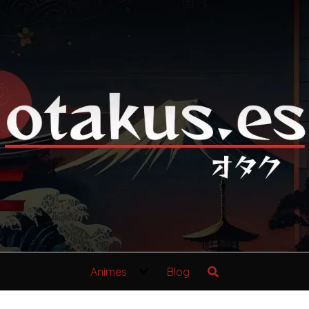
Animes
Blog