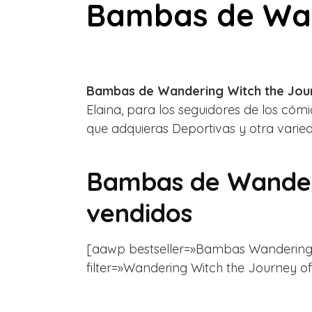
Bambas de Wan
Bambas de Wandering Witch the Jour
Elaina, para los seguidores de los cóm
que adquieras Deportivas y otra varie
Bambas de Wanderi
vendidos
[aawp bestseller=»Bambas Wandering Wit
filter=»Wandering Witch the Journey of