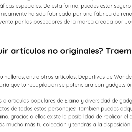
áficas especiales. De esta forma, puedes estar seguro
o únicamente ha sido fabricado por una fábrica de re
venta por los poseedores de la marca creada por Jougi
r artículos no originales? Traemo
u hallarás, entre otros artículos, Deportivas de Wande
aría que tu recopilación se potenciara con gadgets ún
 o artículos populares de Elaina y diversidad de gadgets
tos de todos estos personajes! También puedes adquir
na, gracias a ellos existe la posibilidad de replicar
s mucho más tu colección y tendrás a la disposición a