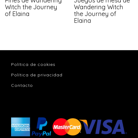
Pines de Wandering
Juegos de mesa de
Witch the Journey
Wandering Witch
of Elaina
the Journey of
Elaina
Política de cookies
Política de privacidad
Contacto