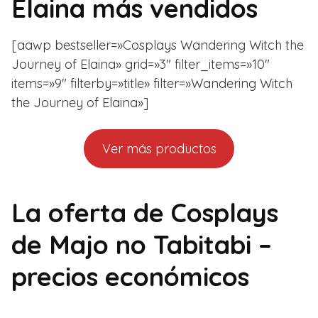
Elaina más vendidos
[aawp bestseller=»Cosplays Wandering Witch the
Journey of Elaina» grid=»3″ filter_items=»10″
items=»9″ filterby=»title» filter=»Wandering Witch
the Journey of Elaina»]
Ver más productos
La oferta de Cosplays
de Majo no Tabitabi –
precios económicos