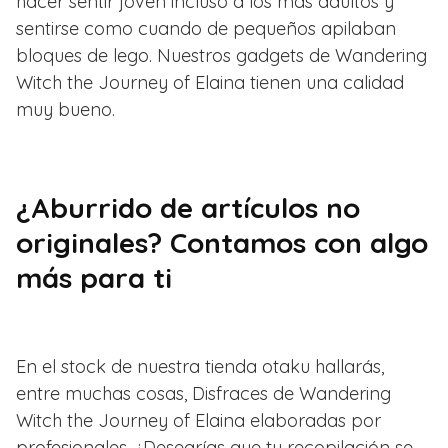
hacer sentir joven incluso a los más adultos y
sentirse como cuando de pequeños apilaban
bloques de lego. Nuestros gadgets de Wandering
Witch the Journey of Elaina tienen una calidad
muy bueno.
¿Aburrido de artículos no
originales? Contamos con algo
más para ti
En el stock de nuestra tienda otaku hallarás,
entre muchas cosas, Disfraces de Wandering
Witch the Journey of Elaina elaboradas por
profesionales. ¿Desearías que tu recopilación se