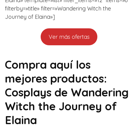
Elaina» template=»list» filter_items=»12″ items=»6″
filterby=»title» filter=»Wandering Witch the
Journey of Elaina»]
Ver más ofertas
Compra aquí los
mejores productos:
Cosplays de Wandering
Witch the Journey of
Elaina