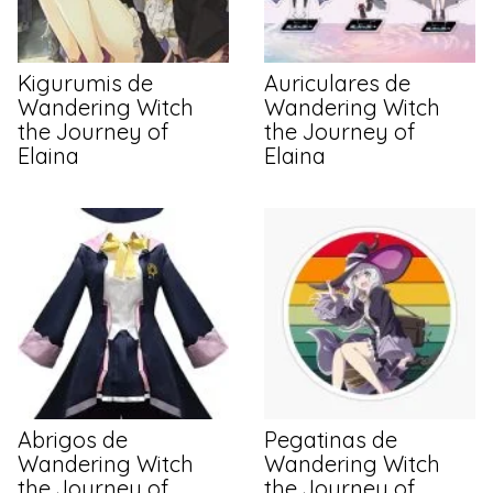
Kigurumis de
Auriculares de
Wandering Witch
Wandering Witch
the Journey of
the Journey of
Elaina
Elaina
Abrigos de
Pegatinas de
Wandering Witch
Wandering Witch
the Journey of
the Journey of