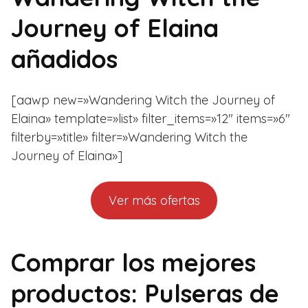
Journey of Elaina
añadidos
[aawp new=»Wandering Witch the Journey of
Elaina» template=»list» filter_items=»12″ items=»6″
filterby=»title» filter=»Wandering Witch the
Journey of Elaina»]
Ver más ofertas
Comprar los mejores
productos: Pulseras de