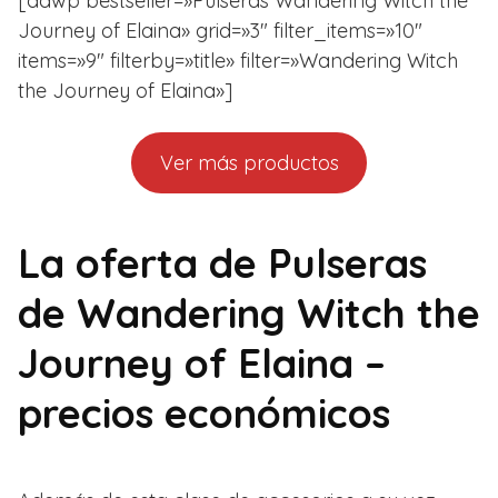
[aawp bestseller=»Pulseras Wandering Witch the
Journey of Elaina» grid=»3″ filter_items=»10″
items=»9″ filterby=»title» filter=»Wandering Witch
the Journey of Elaina»]
Ver más productos
La oferta de Pulseras
de Wandering Witch the
Journey of Elaina –
precios económicos