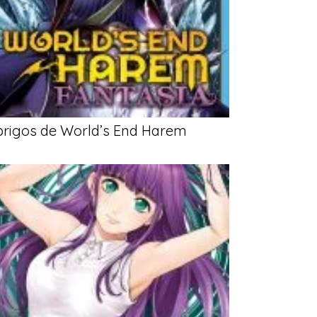
brigos de World’s End Harem