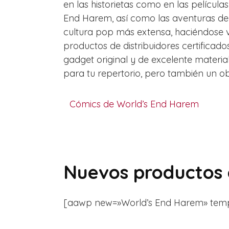
en las historietas como en las películ
End Harem, así como las aventuras de
cultura pop más extensa, haciéndose vi
productos de distribuidores certific
gadget original y de excelente mater
para tu repertorio, pero también un ob
Cómics de World’s End Harem
Nuevos productos 
[aawp new=»World’s End Harem» template