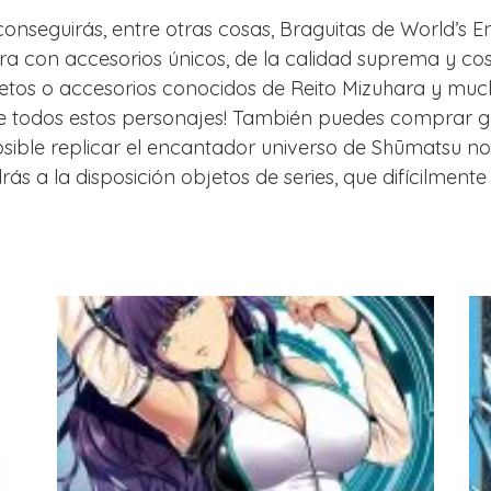
i conseguirás, entre otras cosas, Braguitas de World’s
ra con accesorios únicos, de la calidad suprema y cos
jetos o accesorios conocidos de Reito Mizuhara y muchos
de todos estos personajes! También puedes comprar g
posible replicar el encantador universo de Shūmatsu
s a la disposición objetos de series, que difícilmente