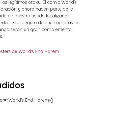
los legítimos otaku. El comic World’s
doración y ahora hacen parte de la
ría de nuestra tienda localizarás
uedes estar seguro de que compras un
e/Manga serán un gran complemento
s.
sters de World’s End Harem
adidos
ilter=»World’s End Harem»]