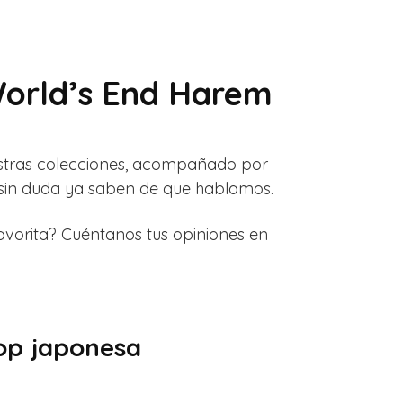
World’s End Harem
stras colecciones, acompañado por
s sin duda ya saben de que hablamos.
vorita? Cuéntanos tus opiniones en
op japonesa