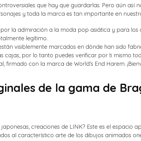
ontroversiales que hay que guardarlas. Pero aún así
sonajes y toda la marca es tan importante en nuestr
or la admiración a la moda pop asiática y para los 
talmente legítimo.
 están visiblemente marcados en dónde han sido fabr
s cajas, por lo tanto puedes verificar por ti mismo tod
inal, firmado con la marca de World’s End Harem. ¡Bien
ginales de la gama de Bra
as japonesas, creaciones de LINK? Este es el espacio a
s al característico arte de los dibujos animados orien