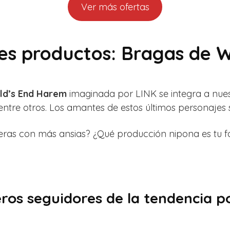
Ver más ofertas
es productos: Bragas de 
ld’s End Harem
imaginada por LINK se integra a nue
, entre otros. Los amantes de estos últimos personaje
eras con más ansias? ¿Qué producción nipona es tu fa
ros seguidores de la tendencia p