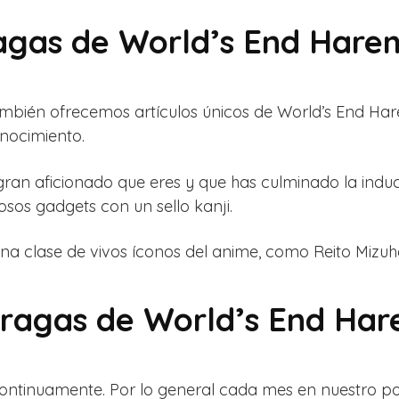
ragas de World’s End Hare
mbién ofrecemos artículos únicos de World’s End Har
nocimiento.
 gran aficionado que eres y que has culminado la ind
os gadgets con un sello kanji.
na clase de vivos íconos del anime, como Reito Mizuh
 Bragas de World’s End Ha
ontinuamente. Por lo general cada mes en nuestro p