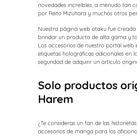
novedades increíbles, a menudo tan c
por Reito Mizuhara y muchos otros per
Nuestra página web otaku fue creada p
brindar un producto de alta gama y to
Los accesorios de nuestro portal web
etiquetas holográficas adicionales en la
seguridad de adquirir un artículo orig
Solo productos ori
Harem
¿Te consideras un fan de las historiet
accesorios de manga para los aficionado