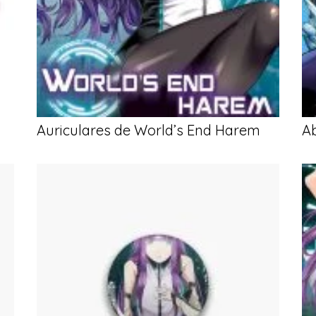
Auriculares de World’s End Harem
A