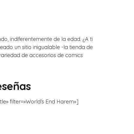
o, indiferentemente de la edad. ¿A ti
o un sitio inigualable -la tienda de
ariedad de accesorios de comics
eseñas
tle» filter=»World’s End Harem»]