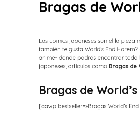
Bragas de Wor
Los comics japoneses son el la pieza m
también te gusta World’s End Harem? Q
anime- donde podrás encontrar todo 
japoneses, artículos como
Bragas de 
Bragas de World’s
[aawp bestseller=»Bragas World’s End Ha