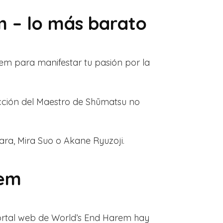
m – lo más barato
em para manifestar tu pasión por la
ucción del Maestro de Shūmatsu no
ara, Mira Suo o Akane Ryuzoji.
rem
ortal web de World’s End Harem hay