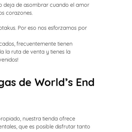
 no deja de asombrar cuando el amor
os corazones.
otakus. Por eso nos esforzamos por
icados, frecuentemente tienen
a la ruta de venta y tienes la
venidos!
gas de World’s End
propiado, nuestra tienda ofrece
tales, que es posible disfrutar tanto