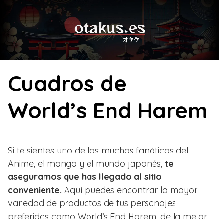
Skip
to
content
Cuadros de
World’s End Harem
Si te sientes uno de los muchos fanáticos del
Anime, el manga y el mundo japonés,
te
aseguramos que has llegado al sitio
conveniente.
Aquí puedes encontrar la mayor
variedad de productos de tus personajes
preferidos como World’s End Harem, de la mejor