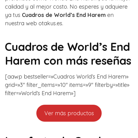
calidad y al mejor costo. No esperes y adquiere
ya tus
Cuadros de World’s End Harem
en
nuestra web otakus.es.
Cuadros de World’s End
Harem con más reseñas
[aawp bestseller=»Cuadros World’s End Harem»
grid=»3″ filter_items=»10″ items=»9″ filterby=»title»
filter=»World’s End Harem»]
Ver más productos