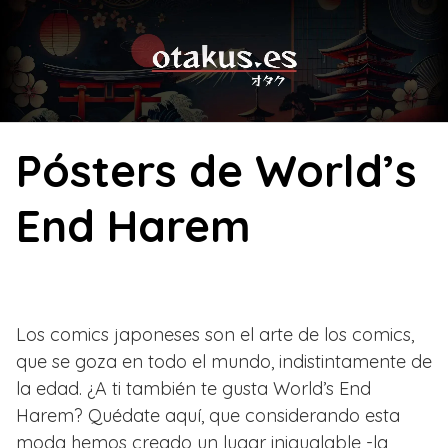
Skip
to
content
Pósters de World’s
End Harem
Los comics japoneses son el arte de los comics,
que se goza en todo el mundo, indistintamente de
la edad. ¿A ti también te gusta World’s End
Harem? Quédate aquí, que considerando esta
moda hemos creado un lugar inigualable -la