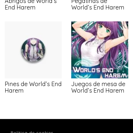
Abrigos de World’s
Pegatinas de
End Harem
World’s End Harem
Pines de World’s End
Juegos de mesa de
Harem
World’s End Harem
Política de cookies