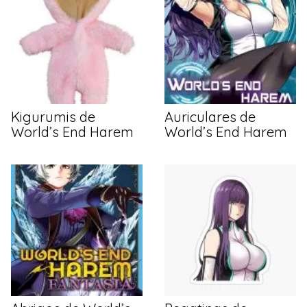
Kigurumis de
Auriculares de
World’s End Harem
World’s End Harem