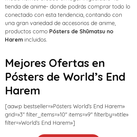
tienda de anime- donde podrás comprar todo lo
conectado con esta tendencia, contando con
una gran variedad de accesorios de anime,
productos como
Pósters de Shūmatsu no
Harem
incluidos.
Mejores Ofertas en
Pósters de World’s End
Harem
[aawp bestseller=»Pósters World’s End Harem»
grid=»3″ filter_items=»10″ items=»9″ filterby=»title»
filter=»World’s End Harem»]