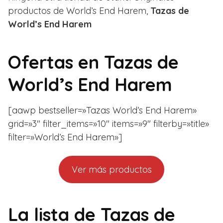
productos de World’s End Harem,
Tazas de
World’s End Harem
Ofertas en
Tazas de
World’s End Harem
[aawp bestseller=»Tazas World’s End Harem»
grid=»3″ filter_items=»10″ items=»9″ filterby=»title»
filter=»World’s End Harem»]
Ver más productos
La lista de Tazas de