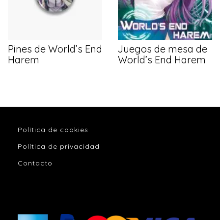
Pines de World’s End
Juegos de mesa de
Harem
World’s End Harem
Política de cookies
Política de privacidad
Contacto