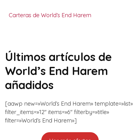
Carteras de World’s End Harem
Últimos artículos de
World’s End Harem
añadidos
[aawp new=»World’s End Harem» template=»list»
filter_items=»12″ items=»6″ filterby=»title»
filter=»World’s End Harem»]