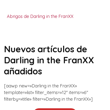
Abrigos de Darling in the FranXX
Nuevos artículos de
Darling in the FranXX
añadidos
[aawp new=»Darling in the FranXX»
template=»list» filter_items=»12″ items=»6″
filterby=»title» filter=»Darling in the FranXX»]