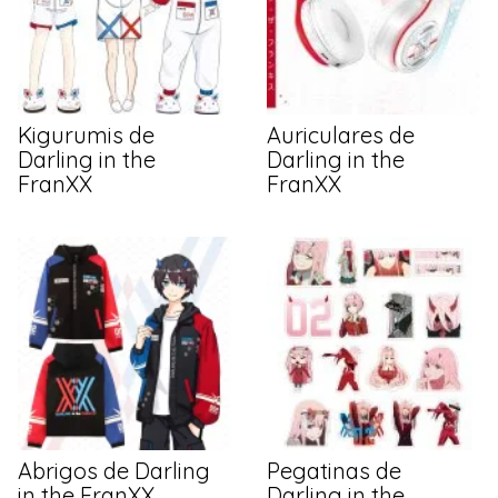
Kigurumis de
Auriculares de
Darling in the
Darling in the
FranXX
FranXX
Abrigos de Darling
Pegatinas de
in the FranXX
Darling in the