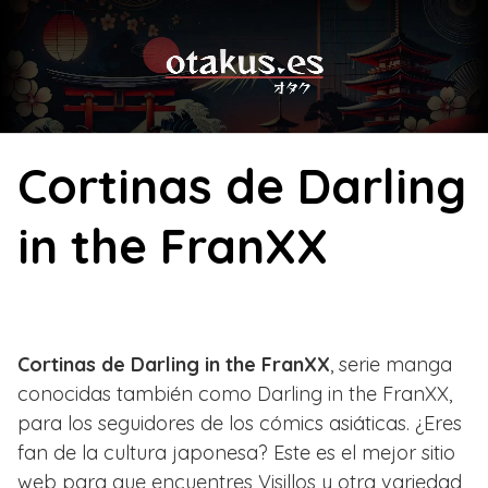
Skip
to
content
Cortinas de Darling
in the FranXX
Cortinas de Darling in the FranXX
, serie manga
conocidas también como Darling in the FranXX,
para los seguidores de los cómics asiáticas. ¿Eres
fan de la cultura japonesa? Este es el mejor sitio
web para que encuentres Visillos y otra variedad