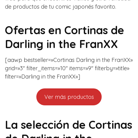
de productos de tu comic japonés favorito.
Ofertas en
Cortinas de
Darling in the FranXX
[aawp bestseller=»Cortinas Darling in the FranXX»
grid=»3″ filter_items=»10″ items=»9″ filterby=»title»
filter=»Darling in the FranXX»]
Ver más productos
La selección de Cortinas