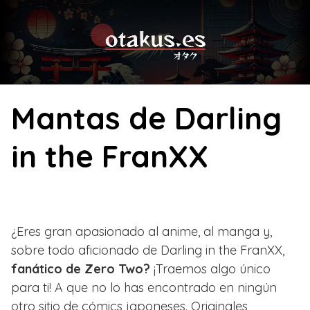
Skip
to
content
Mantas de Darling
in the FranXX
¿Eres gran apasionado al anime, al manga y,
sobre todo aficionado de Darling in the FranXX,
fanático de Zero Two?
¡Traemos algo único
para ti! A que no lo has encontrado en ningún
otro sitio de cómics japoneses. Originales