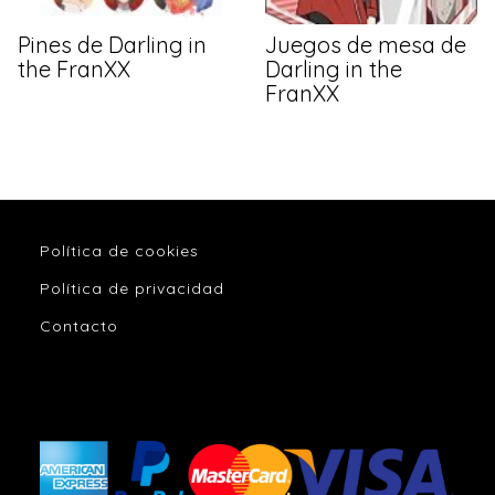
Pines de Darling in
Juegos de mesa de
the FranXX
Darling in the
FranXX
Política de cookies
Política de privacidad
Contacto