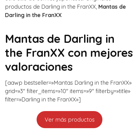
productos de Darling in the FranXX,
Mantas de
Darling in the FranXX
Mantas de Darling in
the FranXX con mejores
valoraciones
[aawp bestseller=»Mantas Darling in the FranXX»
grid=»3″ filter_items=»10″ items=»9″ filterby=»title»
filter=»Darling in the FranXX»]
Ver más productos