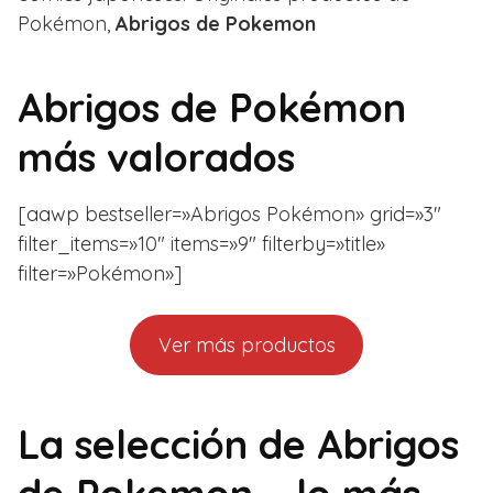
Pokémon,
Abrigos de Pokemon
Abrigos de Pokémon
más valorados
[aawp bestseller=»Abrigos Pokémon» grid=»3″
filter_items=»10″ items=»9″ filterby=»title»
filter=»Pokémon»]
Ver más productos
La selección de Abrigos