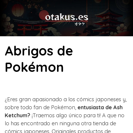
Skip
to
content
Abrigos de
Pokémon
¿Eres gran apasionado a los cómics japoneses y,
sobre todo fan de Pokémon,
entusiasta de Ash
Ketchum?
¡Traemos algo único para ti! A que no
lo has encontrado en ninguna otra tienda de
cómics japoneses. Originales productos de