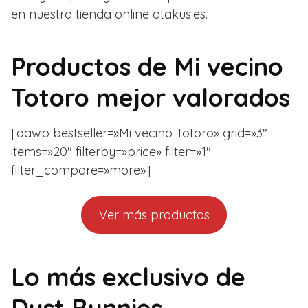
en nuestra tienda online otakus.es.
Productos de Mi vecino
Totoro mejor valorados
[aawp bestseller=»Mi vecino Totoro» grid=»3″
items=»20″ filterby=»price» filter=»1″
filter_compare=»more»]
Ver más productos
Lo más exclusivo de
Dust Bunnies