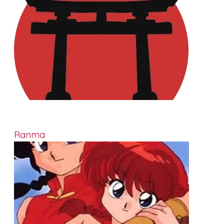
Ranma