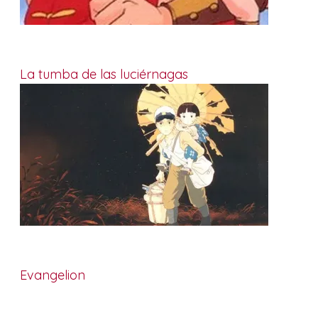
La tumba de las luciérnagas
Evangelion