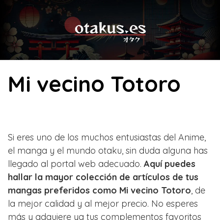
Skip
to
content
Mi vecino Totoro
Si eres uno de los muchos entusiastas del Anime,
el manga y el mundo otaku, sin duda alguna has
llegado al portal web adecuado.
Aquí puedes
hallar la mayor colección de artículos de tus
mangas preferidos como Mi vecino Totoro
, de
la mejor calidad y al mejor precio. No esperes
más y adquiere ya tus complementos favoritos