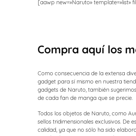
[aawp new=»Naruto» template=»list» filte
Compra aquí los me
Como consecuencia de la extensa diver
gadget para sí mismo en nuestra tien
gadgets de Naruto, también sugerimos 
de cada fan de manga que se precie.
Todos los objetos de Naruto, como Auri
sellos tridimensionales exclusivos. De
calidad, ya que no sólo ha sido elab