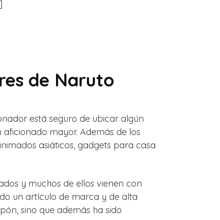
]
res de Naruto
onador está seguro de ubicar algún
n aficionado mayor. Además de los
animados asiáticos, gadgets para casa
icados y muchos de ellos vienen con
ndo un artículo de marca y de alta
pón, sino que además ha sido