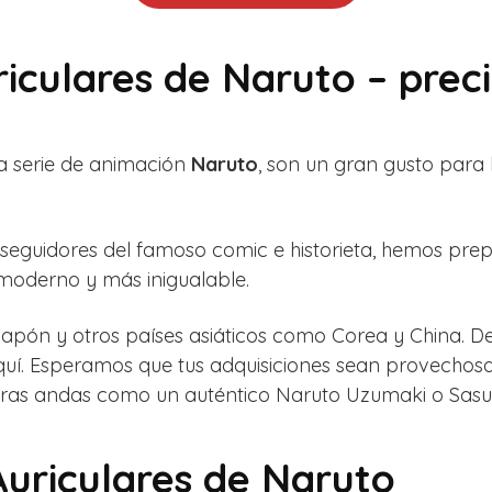
riculares de Naruto – pre
la serie de animación
Naruto
, son un gran gusto para
s seguidores del famoso comic e historieta, hemos pr
moderno y más inigualable.
Japón y otros países asiáticos como Corea y China. D
quí. Esperamos que tus adquisiciones sean provechosa
ntras andas como un auténtico Naruto Uzumaki o Sasu
Auriculares de Naruto