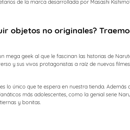
tarios de la marca desarrollada por Masashi Kishimo
r objetos no originales? Traemos
un mega geek al que le fascinan las historias de Narut
verso y sus vivos protagonistas a raíz de nuevos filme
es lo único que te espera en nuestra tienda. Además d
anáticos más adolescentes, como la genial serie Naru
iernas y bonitas.