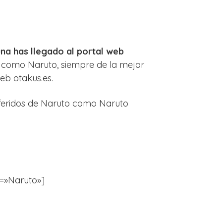
una has llegado al portal web
 como Naruto, siempre de la mejor
eb otakus.es.
eferidos de Naruto como
Naruto
er=»Naruto»]