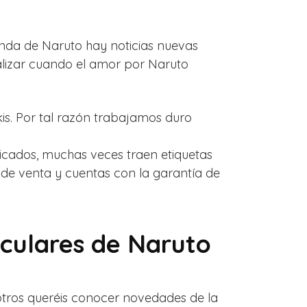
enda de Naruto hay noticias nuevas
lizar cuando el amor por Naruto
kis. Por tal razón trabajamos duro
cados, muchas veces traen etiquetas
o de venta y cuentas con la garantía de
iculares de Naruto
otros queréis conocer novedades de la