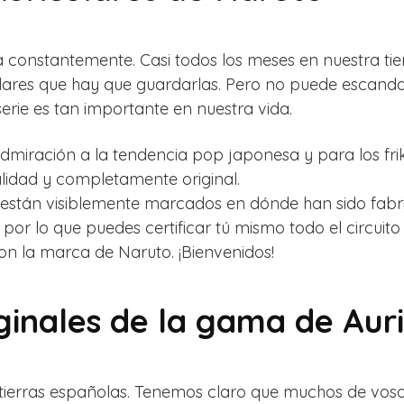
 constantemente. Casi todos los meses en nuestra ti
ares que hay que guardarlas. Pero no puede escanda
erie es tan importante en nuestra vida.
 admiración a la tendencia pop japonesa y para los fri
lidad y completamente original.
están visiblemente marcados en dónde han sido fabri
 por lo que puedes certificar tú mismo todo el circuit
con la marca de Naruto. ¡Bienvenidos!
ginales de la gama de Aur
 tierras españolas. Tenemos claro que muchos de vos