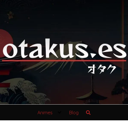
Animes
Blog