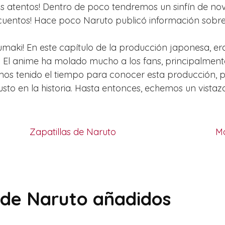
s atentos! Dentro de poco tendremos un sinfín de nov
cuentos! Hace poco Naruto publicó información sobr
ki! En este capítulo de la producción japonesa, era 
 El anime ha molado mucho a los fans, principalment
mos tenido el tiempo para conocer esta producción, p
to en la historia. Hasta entonces, echemos un vistaz
Zapatillas de Naruto
Mo
 de Naruto añadidos