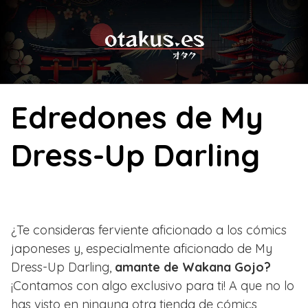
Skip
to
content
Edredones de My
Dress-Up Darling
¿Te consideras ferviente aficionado a los cómics
japoneses y, especialmente aficionado de My
Dress-Up Darling,
amante de Wakana Gojo?
¡Contamos con algo exclusivo para ti! A que no lo
has visto en ninguna otra tienda de cómics