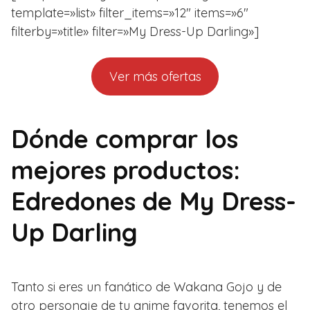
template=»list» filter_items=»12″ items=»6″
filterby=»title» filter=»My Dress-Up Darling»]
Ver más ofertas
Dónde comprar los
mejores productos:
Edredones de My Dress-
Up Darling
Tanto si eres un fanático de Wakana Gojo y de
otro personaje de tu anime favorita, tenemos el