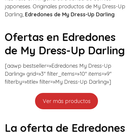
japoneses. Originales productos de My Dress-Up
Darling,
Edredones de My Dress-Up Darling
Ofertas en
Edredones
de My Dress-Up Darling
[aawp bestseller=»Edredones My Dress-Up
Darling» grid=»3″ filter_items=»10″ items=»9″
filterby=»title» filter=»My Dress-Up Darling»]
Ver más productos
La oferta de Edredones