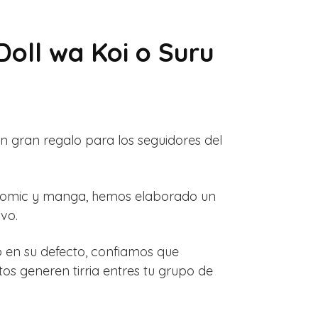
Doll wa Koi o Suru
 un gran regalo para los seguidores del
o comic y manga, hemos elaborado un
vo.
o en su defecto, confiamos que
s generen tirria entres tu grupo de