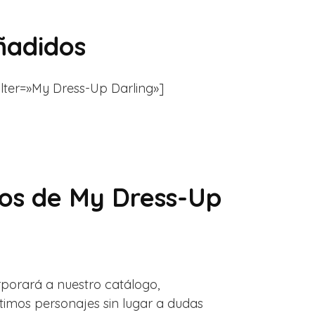
ñadidos
filter=»My Dress-Up Darling»]
gos de My Dress-Up
rporará a nuestro catálogo,
ltimos personajes sin lugar a dudas