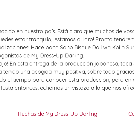
ocido en nuestro país. Está claro que muchos de vos
Puedes estar tranquilo, ¡estamos al loro! Pronto tend
ualizaciones! Hace poco Sono Bisque Doll wa Koi o Su
agonistas de My Dress-Up Darling.
o! En esta entrega de la producción japonesa, toca 
a tenido una acogida muy positiva, sobre todo gracias 
o el tiempo para conocer esta producción, pero en c
Hasta entonces, echemos un vistazo a lo que nos ofre
Huchas de My Dress-Up Darling
Ca