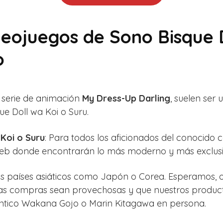
deojuegos de Sono Bisque 
o
 serie de animación
My Dress-Up Darling
, suelen ser
e Doll wa Koi o Suru.
Koi o Suru
: Para todos los aficionados del conocid
web donde encontrarán lo más moderno y más exclusi
los países asiáticos como Japón o Corea. Esperamos, 
as compras sean provechosas y que nuestros producto
ntico Wakana Gojo o Marin Kitagawa en persona.