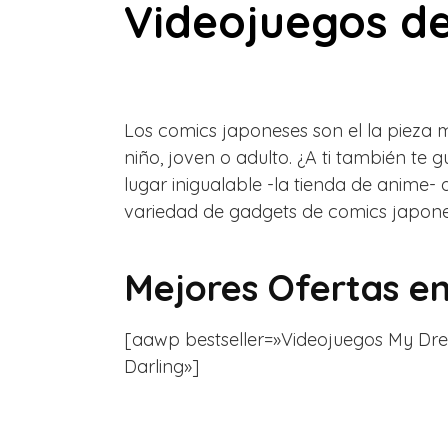
Videojuegos de
Los comics japoneses son el la pieza m
niño, joven o adulto. ¿A ti también t
lugar inigualable -la tienda de anime
variedad de gadgets de comics japone
Mejores Ofertas e
[aawp bestseller=»Videojuegos My Dress-
Darling»]