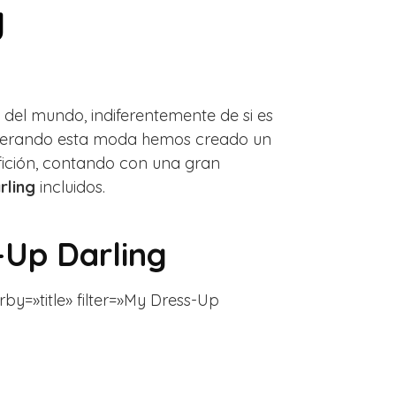
g
 del mundo, indiferentemente de si es
nsiderando esta moda hemos creado un
afición, contando con una gran
rling
incluidos.
-Up Darling
rby=»title» filter=»My Dress-Up