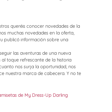
otros queréis conocer novedades de la
remos muchas novedades en la oferta,
ru publicó información sobre una
seguir las aventuras de una nueva
al toque refrescante de la historia
uanto nos surja la oportunidad, nos
ce nuestra marca de cabecera. Y no te
misetas de My Dress-Up Darling