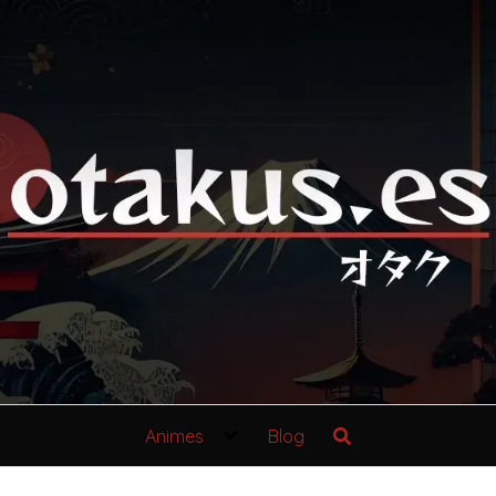
Animes
Blog