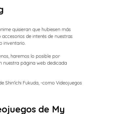
g
 anime quisieran que hubiesen más
accesorios de interés de nuestras
o inventario.
benos, haremos lo posible por
 en nuestra página web dedicada
e Shin’ichi Fukuda, -como Videojuegos
deojuegos de My