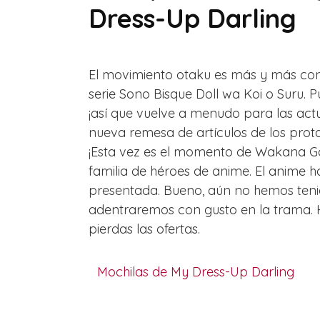
Dress-Up Darling
El movimiento otaku es más y más con
serie Sono Bisque Doll wa Koi o Suru. 
¡así que vuelve a menudo para las act
nueva remesa de artículos de los prot
¡Esta vez es el momento de Wakana Goj
familia de héroes de anime. El anime h
presentada. Bueno, aún no hemos tenid
adentraremos con gusto en la trama. 
pierdas las ofertas.
Mochilas de My Dress-Up Darling