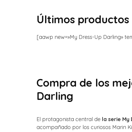
Últimos productos
[aawp new=»My Dress-Up Darling» templat
Compra de los mej
Darling
El protagonista central de
la serie My
acompañado por los curiosos Marin Kita