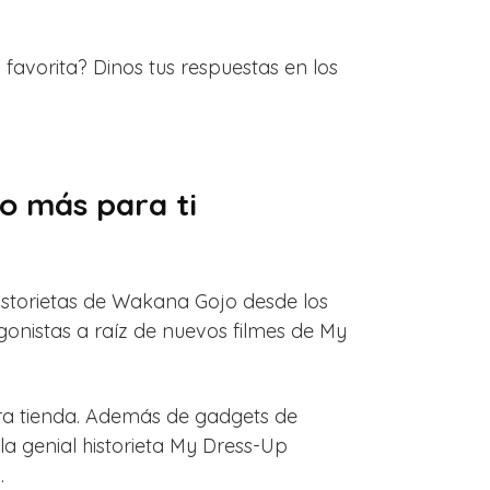
favorita? Dinos tus respuestas en los
o más para ti
historietas de Wakana Gojo desde los
gonistas a raíz de nuevos filmes de My
tra tienda. Además de gadgets de
a genial historieta My Dress-Up
.