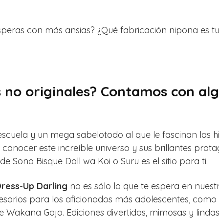
peras con más ansias? ¿Qué fabricación nipona es tu 
 no originales? Contamos con alg
a escuela y un mega sabelotodo al que le fascinan las 
conocer este increíble universo y sus brillantes prota
 Sono Bisque Doll wa Koi o Suru es el sitio para ti.
ress-Up Darling
no es sólo lo que te espera en nues
orios para los aficionados más adolescentes, como l
e Wakana Gojo. Ediciones divertidas, mimosas y lindas