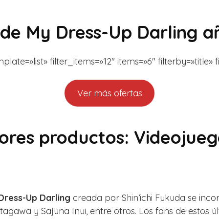
 de My Dress-Up Darling a
e=»list» filter_items=»12″ items=»6″ filterby=»title» 
Ver más ofertas
ores productos: Videojue
 Dress-Up Darling
creada por Shin’ichi Fukuda se inco
gawa y Sajuna Inui, entre otros. Los fans de estos ú