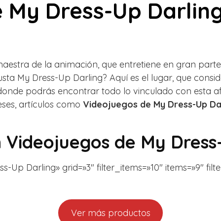
 My Dress-Up Darlin
aestra de la animación, que entretiene en gran parte
e gusta My Dress-Up Darling? Aquí es el lugar, que co
- donde podrás encontrar todo lo vinculado con esta 
ses, artículos como
Videojuegos de My Dress-Up Da
n
Videojuegos de My Dress
Up Darling» grid=»3″ filter_items=»10″ items=»9″ filte
Ver más productos