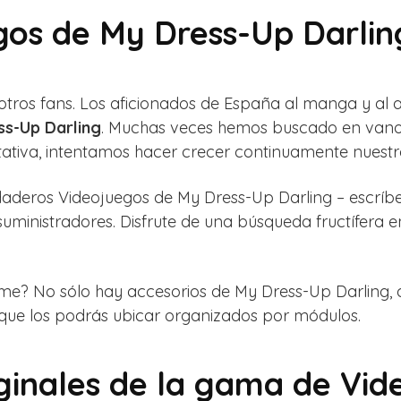
gos de My Dress-Up Darlin
a otros fans. Los aficionados de España al manga y al
ss-Up Darling
. Muchas veces hemos buscado en vano 
ctativa, intentamos hacer crecer continuamente nuestr
verdaderos Videojuegos de My Dress-Up Darling – escrí
uministradores. Disfrute de una búsqueda fructífera
e? No sólo hay accesorios de My Dress-Up Darling, d
 que los podrás ubicar organizados por módulos.
iginales de la gama de Vi