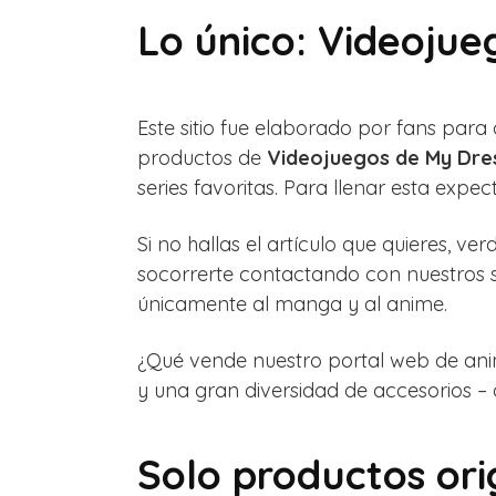
Lo único: Videojue
Este sitio fue elaborado por fans par
productos de
Videojuegos de My Dre
series favoritas. Para llenar esta expe
Si no hallas el artículo que quieres, 
socorrerte contactando con nuestros s
únicamente al manga y al anime.
¿Qué vende nuestro portal web de anim
y una gran diversidad de accesorios –
Solo productos or