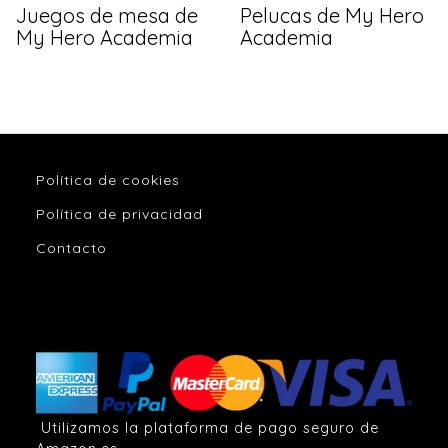
Juegos de mesa de
Pelucas de My Hero
My Hero Academia
Academia
Política de cookies
Política de privacidad
Contacto
Utilizamos la plataforma de pago seguro de