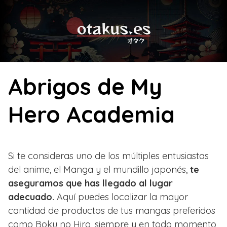
Skip
to
content
Abrigos de My
Hero Academia
Si te consideras uno de los múltiples entusiastas
del anime, el Manga y el mundillo japonés,
te
aseguramos que has llegado al lugar
adecuado.
Aquí puedes localizar la mayor
cantidad de productos de tus mangas preferidos
como Boku no Hiro, siempre y en todo momento