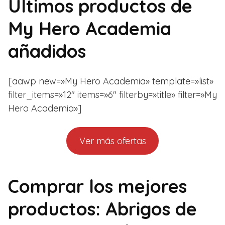
Últimos productos de
My Hero Academia
añadidos
[aawp new=»My Hero Academia» template=»list»
filter_items=»12″ items=»6″ filterby=»title» filter=»My
Hero Academia»]
Ver más ofertas
Comprar los mejores
productos: Abrigos de