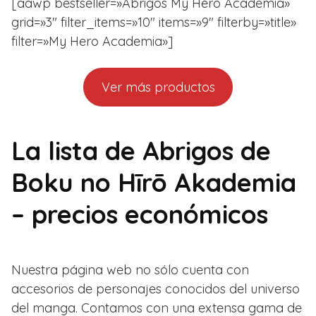
[aawp bestseller=»Abrigos My Hero Academia»
grid=»3″ filter_items=»10″ items=»9″ filterby=»title»
filter=»My Hero Academia»]
Ver más productos
La lista de Abrigos de
Boku no Hīrō Akademia
– precios económicos
Nuestra página web no sólo cuenta con
accesorios de personajes conocidos del universo
del manga. Contamos con una extensa gama de