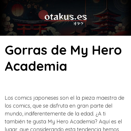
Skip
to
content
Gorras de My Hero
Academia
Los comics japoneses son el la pieza maestra de
los comics, que se disfruta en gran parte del
mundo, indiferentemente de la edad. ¿A ti
también te gusta My Hero Academia? Aquí es el
lugar, que considerando esta tendencia hemos