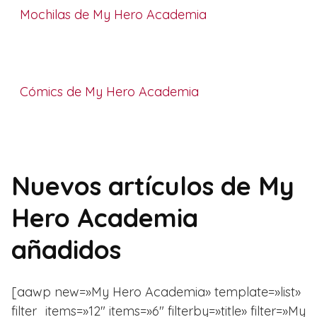
Mochilas de My Hero Academia
Cómics de My Hero Academia
Nuevos artículos de My
Hero Academia
añadidos
[aawp new=»My Hero Academia» template=»list»
filter_items=»12″ items=»6″ filterby=»title» filter=»My