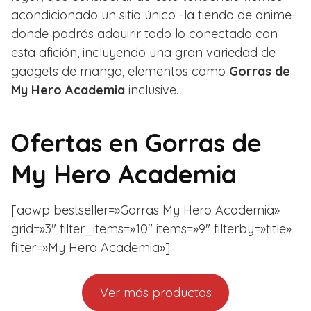
acondicionado un sitio único -la tienda de anime-
donde podrás adquirir todo lo conectado con
esta afición, incluyendo una gran variedad de
gadgets de manga, elementos como
Gorras de
My Hero Academia
inclusive.
Ofertas en
Gorras de
My Hero Academia
[aawp bestseller=»Gorras My Hero Academia»
grid=»3″ filter_items=»10″ items=»9″ filterby=»title»
filter=»My Hero Academia»]
Ver más productos