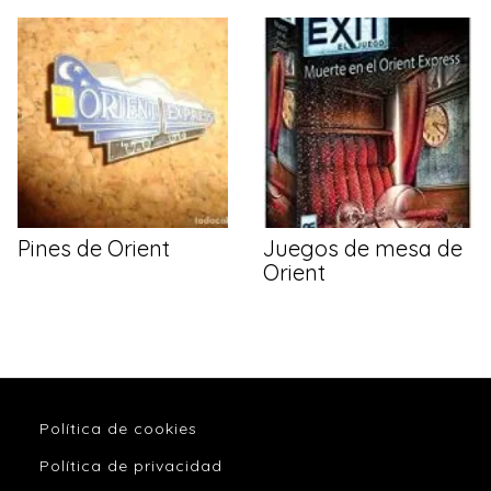
Pines de Orient
Juegos de mesa de
Orient
Política de cookies
Política de privacidad