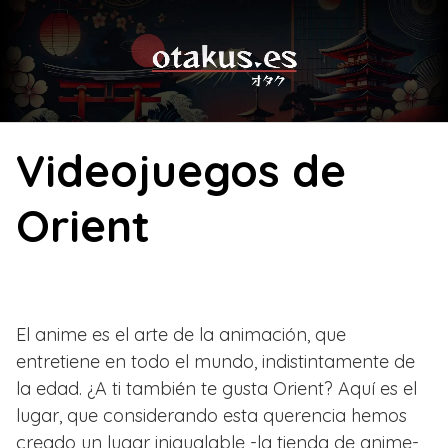
Skip
to
content
Videojuegos de
Orient
El anime es el arte de la animación, que
entretiene en todo el mundo, indistintamente de
la edad. ¿A ti también te gusta Orient? Aquí es el
lugar, que considerando esta querencia hemos
creado un lugar inigualable -la tienda de anime-