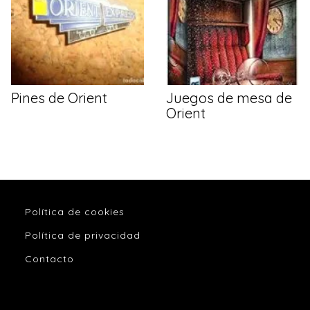
Pines de Orient
Juegos de mesa de
Orient
Política de cookies
Política de privacidad
Contacto