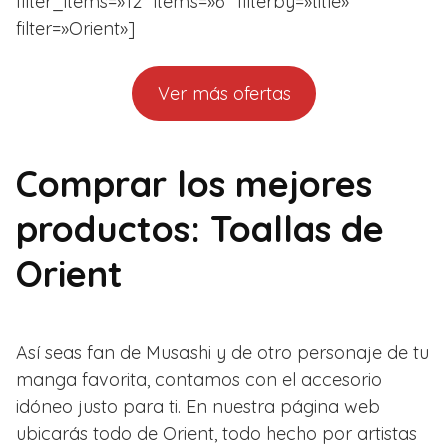
filter_items=»12″ items=»6″ filterby=»title»
filter=»Orient»]
Ver más ofertas
Comprar los mejores
productos: Toallas de
Orient
Así seas fan de Musashi y de otro personaje de tu
manga favorita, contamos con el accesorio
idóneo justo para ti. En nuestra página web
ubicarás todo de Orient, todo hecho por artistas