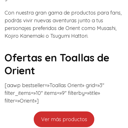
Con nuestra gran gama de productos para fans,
podrás vivir nuevas aventuras junto a tus
personajes preferidos de Orient como
Musashi,
Kojiro Kanemaki o
Tsugumi Hattori.
Ofertas en
Toallas de
Orient
[aawp bestseller=»Toallas Orient» grid=»3″
filter_items=»10″ items=»9″ filterby=»title»
filter=»Orient»]
Ver más productos