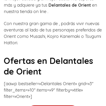
más y adquiere ya tus
Delantales de Orient
en
nuestra tienda on line .
Con nuestra gran gama de , podrás vivir nuevas
aventuras al lado de tus personajes preferidos de
Orient como
Musashi,
Kojiro Kanemaki o
Tsugumi
Hattori.
Ofertas en
Delantales
de Orient
[aawp bestseller=»Delantales Orient» grid=»3″
filter_items=»10″ items=»9″ filterby=»title»
filter=»Orient»]