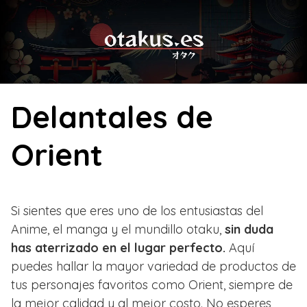
Skip
to
content
Delantales de
Orient
Si sientes que eres uno de los entusiastas del
Anime, el manga y el mundillo otaku,
sin duda
has aterrizado en el lugar perfecto.
Aquí
puedes hallar la mayor variedad de productos de
tus personajes favoritos como Orient, siempre de
la mejor calidad y al mejor costo. No esperes