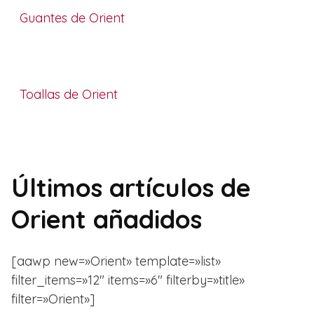
Guantes de Orient
Toallas de Orient
Últimos artículos de
Orient añadidos
[aawp new=»Orient» template=»list»
filter_items=»12″ items=»6″ filterby=»title»
filter=»Orient»]