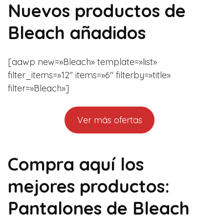
Nuevos productos de
Bleach añadidos
[aawp new=»Bleach» template=»list»
filter_items=»12″ items=»6″ filterby=»title»
filter=»Bleach»]
Ver más ofertas
Compra aquí los
mejores productos:
Pantalones de Bleach