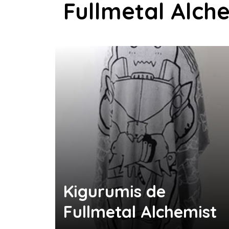
Fullmetal Alch
Kigurumis de
Fullmetal Alchemist