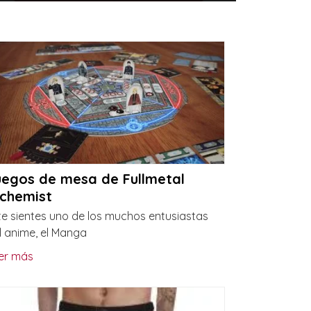
uegos de mesa de Fullmetal
lchemist
 te sientes uno de los muchos entusiastas
l anime, el Manga
er más