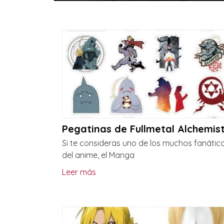
Pegatinas de Fullmetal Alchemis
Si te consideras uno de los muchos fanátic
del anime, el Manga
Leer más