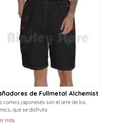
añadores de Fullmetal Alchemist
s comics japoneses son el arte de los
mics, que se disfruta
er más