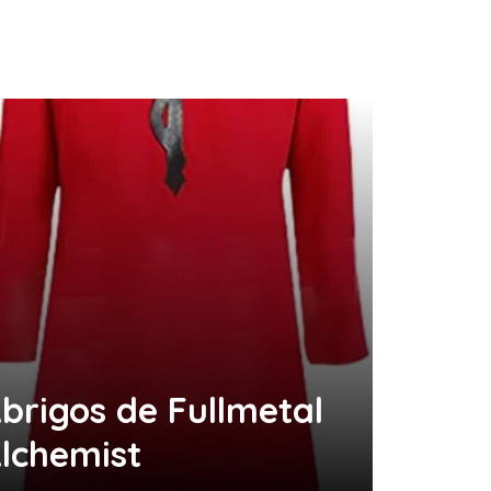
brigos de Fullmetal
lchemist