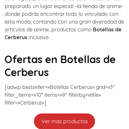
preparado un lugar especial -la tienda de anime-
donde podrás encontrar todo lo vinculado con
esta moda, contando con una gran diversidad de
artículos de anime, productos como
Botellas de
Cerberus
inclusive.
Ofertas en
Botellas de
Cerberus
[aawp bestseller=»Botellas Cerberus» grid=»3″
filter_items=»10″ items=»9″ filterby=»title»
filter=»Cerberus»]
Ver más productos