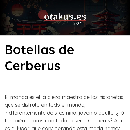
Skip
to
content
Botellas de
Cerberus
El manga es el la pieza maestra de las historietas,
que se disfruta en todo el mundo,
indiferentemente de si es niño, joven o adulto. ¿Tú
también adoras con todo tu ser a Cerberus? Aquí
es el lugar, que considerando esta moda hemos