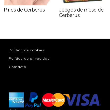
Pines de Cerberus
Juegos de mesa de
Cerberus
Política de cookies
Política de privacidad
Contacto