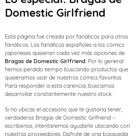
Domestic Girlfriend
Esta página fue creada por fanáticos para otros
fanáticos. Los fanáticos españoles a los cómics
japoneses quisieran cada vez más opciones de
Bragas de Domestic Girlfriend
. Por lo general
hemos perdido tiempo buscando productos que
quisiéramos usar de nuestros comics favoritos.
Para responder a esta carencia, buscamos
desarrollar constantemente nuestro stock.
Si no ubicas el accesorio que te gustaría tener,
verdaderos Bragas de Domestic Girlfriend –
escríbenos, intentaremos ayudarte ubicando con
nuestros proveedores. Disfrute de una búsqueda