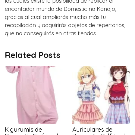
los cuales existe la posibilidad de replicar el
encantador mundo de Domestic na Kanojo,
gracias al cual ampliarás mucho más tu
recopilación y adquirirás objetos de repertorios,
que no conseguirás en otras tiendas.
Related Posts
Kigurumis de
Auriculares de