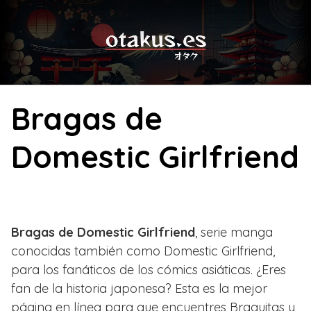
Skip
to
content
Bragas de
Domestic Girlfriend
Bragas de Domestic Girlfriend
, serie manga
conocidas también como Domestic Girlfriend,
para los fanáticos de los cómics asiáticas. ¿Eres
fan de la historia japonesa? Esta es la mejor
página en línea para que encuentres Braguitas y