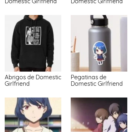
Domestic Girlfriend
Domestic Girlfriend
Abrigos de Domestic
Pegatinas de
Girlfriend
Domestic Girlfriend