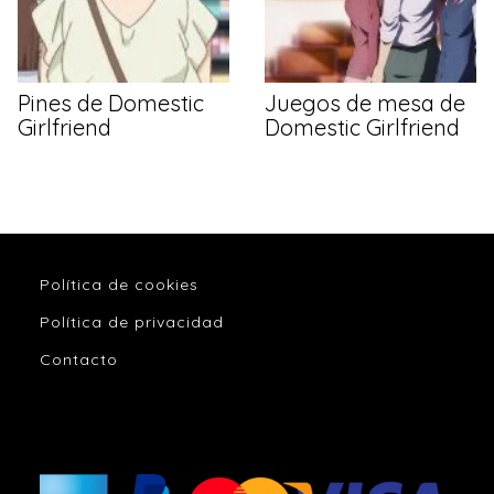
Pines de Domestic
Juegos de mesa de
Girlfriend
Domestic Girlfriend
Política de cookies
Política de privacidad
Contacto