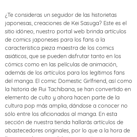
¿Te consideras un seguidor de las historietas
japonesas, creaciones de Kei Sasuga? Este es el
sitio idóneo, nuestro portal web brinda artículos
de comics japoneses para los fans a la
característica pieza maestra de los comics
asiáticos, que se pueden disfrutar tanto en los
cómics como en las películas de animación,
además de los artículos para los legítimos fans
del manga. El comic Domestic Girlfriend, así como
la historia de Rui Tachibana, se han convertido en
elemento de culto y ahora hacen parte de la
cultura pop más amplia, dándose a conocer no
sólo entre los aficionados al manga. En esta
sección de nuestra tienda hallarás artículos de
abastecedores originales, por lo que a la hora de