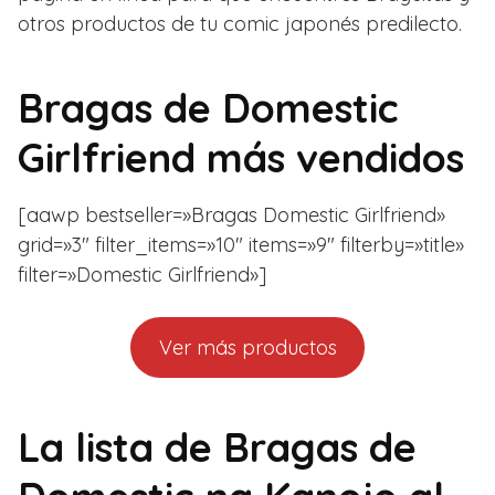
otros productos de tu comic japonés predilecto.
Bragas de Domestic
Girlfriend más vendidos
[aawp bestseller=»Bragas Domestic Girlfriend»
grid=»3″ filter_items=»10″ items=»9″ filterby=»title»
filter=»Domestic Girlfriend»]
Ver más productos
La lista de Bragas de