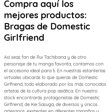
Compra aquí los
mejores productos:
Bragas de Domestic
Girlfriend
Así seas fan de Rui Tachibana y de otro
personaje de tu manga favorita, contamos con
el accesorio ideal para ti. En nuestras estanterías
virtuales ubicarás lo que quieras de Domestic
Girlfriend, todo elaborado por los más conocidos
artistas de la cultura pop asiática. En nuestro
stock encontrarás protagonistas de Domestic
Girlfriend, de Kei Sasuga, de diversos y únicos
artesanos, existentes en diferentes tamaños y