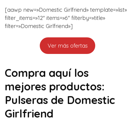
[aawp new=»Domestic Girlfriend» template=»list»
filter_items=»12″ items=»6″ filterby=»title»
filter=»Domestic Girlfriend»]
Ver más ofertas
Compra aquí los
mejores productos:
Pulseras de Domestic
Girlfriend