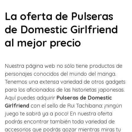
La oferta de Pulseras
de Domestic Girlfriend
al mejor precio
Nuestra página web no sólo tiene productos de
personajes conocidos del mundo del manga.
Tenemos una extensa variedad de otros gadgets
para los aficionados de las historietas japonesas.
Aquí puedes adquirir
Pulseras de Domestic
Girlfriend
con el sello de Rui Tachibana: ¡ningún
juego te sabrá ya a poco! En nuestra oferta
podrás encontrar también toda variedad de
accesorios que podrás gozar mientras miras tu