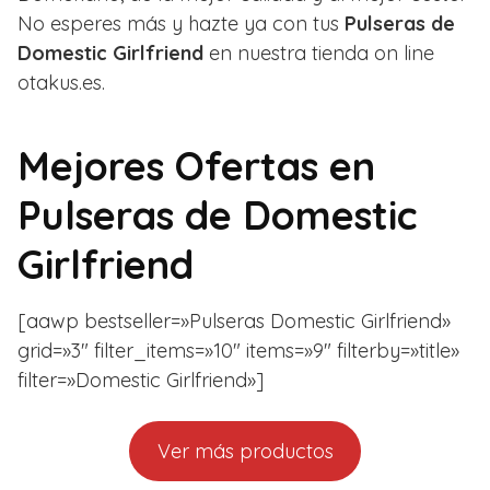
No esperes más y hazte ya con tus
Pulseras de
Domestic Girlfriend
en nuestra tienda on line
otakus.es.
Mejores Ofertas en
Pulseras de Domestic
Girlfriend
[aawp bestseller=»Pulseras Domestic Girlfriend»
grid=»3″ filter_items=»10″ items=»9″ filterby=»title»
filter=»Domestic Girlfriend»]
Ver más productos