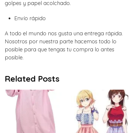
golpes y papel acolchado.
Envío rápido
A todo el mundo nos gusta una entrega rápida.
Nosotros por nuestra parte hacemos todo lo
posible para que tengas tu compra lo antes
posible.
Related Posts