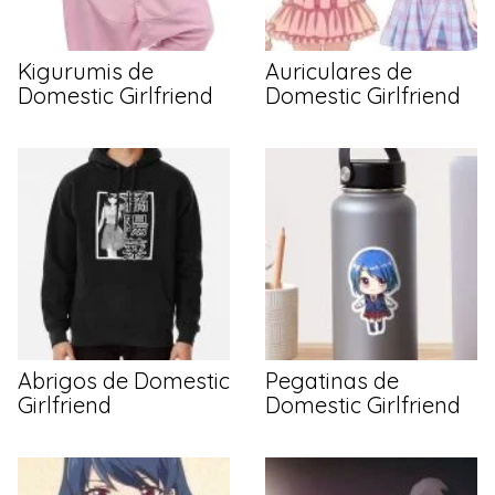
Kigurumis de
Auriculares de
Domestic Girlfriend
Domestic Girlfriend
Abrigos de Domestic
Pegatinas de
Girlfriend
Domestic Girlfriend