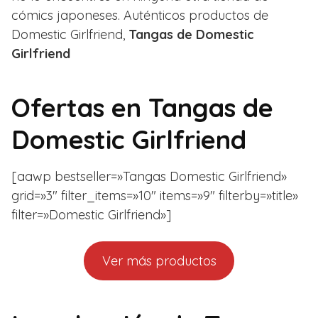
cómics japoneses. Auténticos productos de
Domestic Girlfriend,
Tangas de Domestic
Girlfriend
Ofertas en
Tangas de
Domestic Girlfriend
[aawp bestseller=»Tangas Domestic Girlfriend»
grid=»3″ filter_items=»10″ items=»9″ filterby=»title»
filter=»Domestic Girlfriend»]
Ver más productos