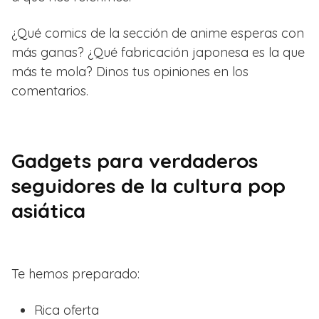
¿Qué comics de la sección de anime esperas con
más ganas? ¿Qué fabricación japonesa es la que
más te mola? Dinos tus opiniones en los
comentarios.
Gadgets para verdaderos
seguidores de la cultura pop
asiática
Te hemos preparado:
Rica oferta