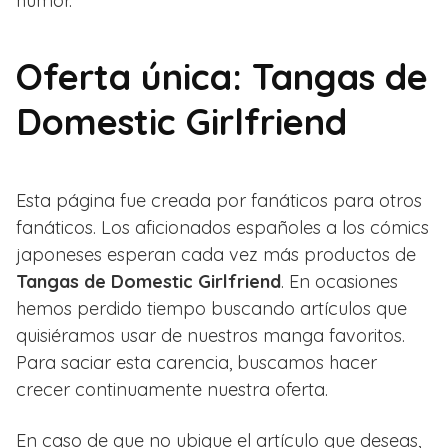
humor.
Oferta única: Tangas de
Domestic Girlfriend
Esta página fue creada por fanáticos para otros
fanáticos. Los aficionados españoles a los cómics
japoneses esperan cada vez más productos de
Tangas de Domestic Girlfriend
. En ocasiones
hemos perdido tiempo buscando artículos que
quisiéramos usar de nuestros manga favoritos.
Para saciar esta carencia, buscamos hacer
crecer continuamente nuestra oferta.
En caso de que no ubique el artículo que deseas,