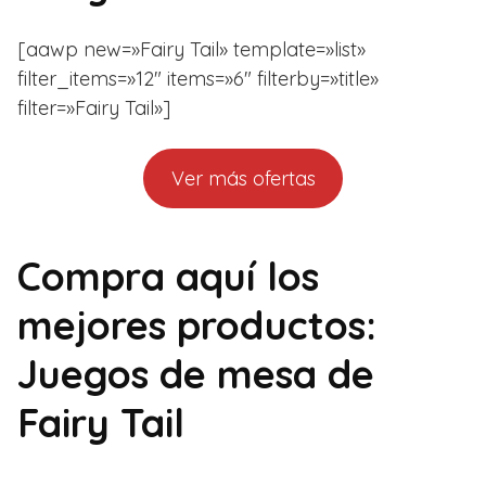
[aawp new=»Fairy Tail» template=»list»
filter_items=»12″ items=»6″ filterby=»title»
filter=»Fairy Tail»]
Ver más ofertas
Compra aquí los
mejores productos:
Juegos de mesa de
Fairy Tail