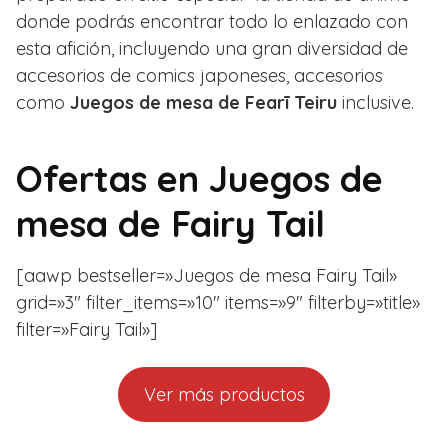
donde podrás encontrar todo lo enlazado con
esta afición, incluyendo una gran diversidad de
accesorios de comics japoneses, accesorios
como
Juegos de mesa de Fearī Teiru
inclusive.
Ofertas en
Juegos de
mesa de Fairy Tail
[aawp bestseller=»Juegos de mesa Fairy Tail»
grid=»3″ filter_items=»10″ items=»9″ filterby=»title»
filter=»Fairy Tail»]
Ver más productos