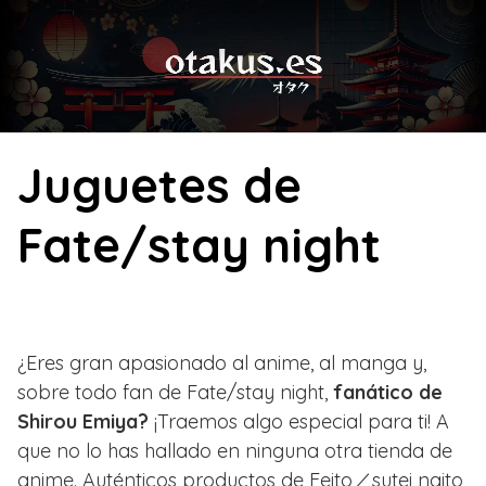
Skip
to
content
Juguetes de
Fate/stay night
¿Eres gran apasionado al anime, al manga y,
sobre todo fan de Fate/stay night,
fanático de
Shirou Emiya?
¡Traemos algo especial para ti! A
que no lo has hallado en ninguna otra tienda de
anime. Auténticos productos de Feito／sutei naito,