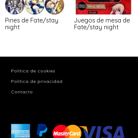
Pines de Fate/stay
Juegos de mesa de
night
Fate/stay night
Política de cookies
Política de privacidad
Contacto