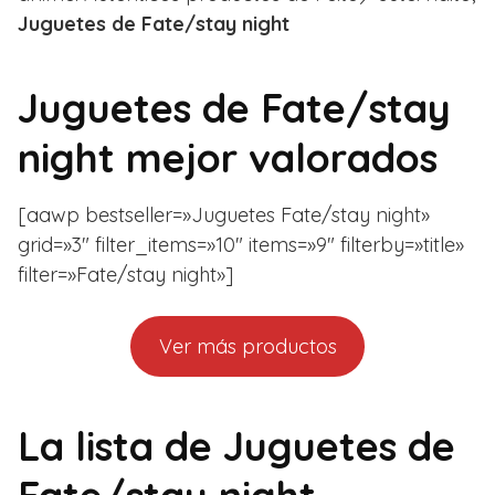
Juguetes de Fate/stay night
Juguetes de Fate/stay
night mejor valorados
[aawp bestseller=»Juguetes Fate/stay night»
grid=»3″ filter_items=»10″ items=»9″ filterby=»title»
filter=»Fate/stay night»]
Ver más productos
La lista de Juguetes de