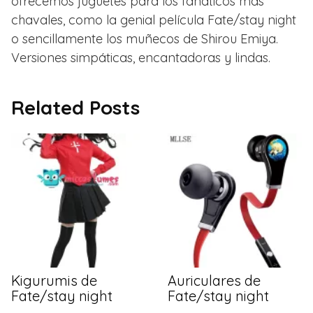
ofrecemos juguetes para los fanáticos más
chavales, como la genial película Fate/stay night
o sencillamente los muñecos de Shirou Emiya.
Versiones simpáticas, encantadoras y lindas.
Related Posts
Kigurumis de
Auriculares de
Fate/stay night
Fate/stay night