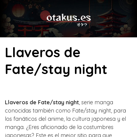
Skip
to
content
Llaveros de
Fate/stay night
Llaveros de Fate/stay night
, serie manga
conocidas también como Fate/stay night, para
los fanáticos del anime, la cultura japonesa y el
manga. ¿Eres aficionado de la costumbres
japonesas? Este es el mejor sitio para que