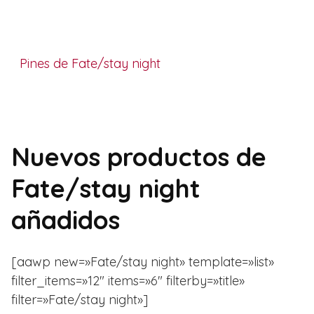
Pines de Fate/stay night
Nuevos productos de
Fate/stay night
añadidos
[aawp new=»Fate/stay night» template=»list»
filter_items=»12″ items=»6″ filterby=»title»
filter=»Fate/stay night»]