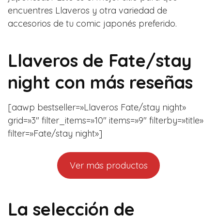
encuentres Llaveros y otra variedad de
accesorios de tu comic japonés preferido.
Llaveros de Fate/stay
night con más reseñas
[aawp bestseller=»Llaveros Fate/stay night»
grid=»3″ filter_items=»10″ items=»9″ filterby=»title»
filter=»Fate/stay night»]
Ver más productos
La selección de