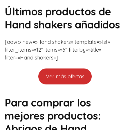
Últimos productos de
Hand shakers añadidos
[aawp new=»Hand shakers» template=»list»
filter_items=»12″ items=»6″ filterby=»title»
filter=»Hand shakers»]
Ver más ofertas
Para comprar los
mejores productos:
Abrigos de Hand