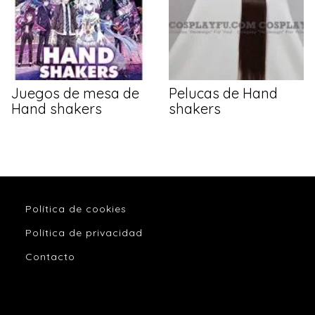
Juegos de mesa de
Pelucas de Hand
Hand shakers
shakers
Política de cookies
Política de privacidad
Contacto