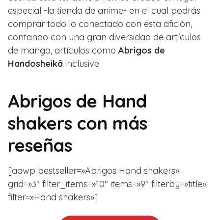
especial -la tienda de anime- en el cual podrás
comprar todo lo conectado con esta afición,
contando con una gran diversidad de artículos
de manga, artículos como
Abrigos de
Handosheikā
inclusive.
Abrigos de Hand
shakers con más
reseñas
[aawp bestseller=»Abrigos Hand shakers»
grid=»3″ filter_items=»10″ items=»9″ filterby=»title»
filter=»Hand shakers»]