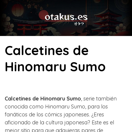
Skip
to
content
Calcetines de
Hinomaru Sumo
Calcetines de Hinomaru Sumo
, serie también
conocida como Hinomaru Sumo, para los
fanáticos de los cómics japoneses. ¿Eres
aficionado de la cultura japonesa? Este es el
mejor sitio para que adquieras pares de