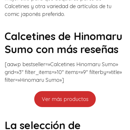
Calcetines y otra variedad de artículos de tu
comic japonés preferido.
Calcetines de Hinomaru
Sumo con más reseñas
[aawp bestseller=»Calcetines Hinomaru Sumo»
grid=»3″ filter_items=»10″ items=»9″ filterby=»title»
filter=»Hinomaru Sumo»]
Ver más productos
La selección de